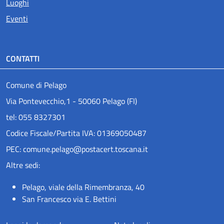
Luoghi
Eventi
CONTATTI
Comune di Pelago
Via Pontevecchio,1 - 50060 Pelago (FI)
tel: 055 8327301
Codice Fiscale/Partita IVA: 01369050487
PEC: comune.pelago@postacert.toscana.it
Altre sedi:
Pelago, viale della Rimembranza, 40
San Francesco via E. Bettini