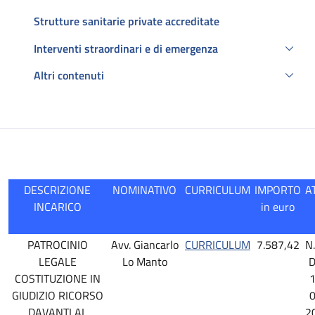
Strutture sanitarie private accreditate
Interventi straordinari e di emergenza
Altri contenuti
Descrizione
DESCRIZIONE
NOMINATIVO
CURRICULUM
IMPORTO
A
INCARICO
in euro
PATROCINIO
Avv. Giancarlo
CURRICULUM
7.587,42
N
LEGALE
Lo Manto
D
COSTITUZIONE IN
1
GIUDIZIO RICORSO
0
DAVANTI AL
2