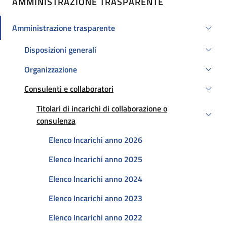
AMMINISTRAZIONE TRASPARENTE
Amministrazione trasparente
Attivo
Disposizioni generali
Organizzazione
Consulenti e collaboratori
Attivo
Titolari di incarichi di collaborazione o
Attivo
consulenza
Elenco Incarichi anno 2026
Elenco Incarichi anno 2025
Elenco Incarichi anno 2024
Elenco Incarichi anno 2023
Elenco Incarichi anno 2022