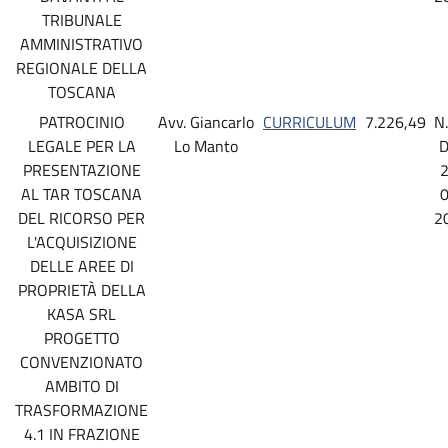
TRIBUNALE
AMMINISTRATIVO
REGIONALE DELLA
TOSCANA
PATROCINIO
Avv. Giancarlo
CURRICULUM
7.226,49
N
LEGALE PER LA
Lo Manto
D
PRESENTAZIONE
2
AL TAR TOSCANA
0
DEL RICORSO PER
2
L'ACQUISIZIONE
DELLE AREE DI
PROPRIETÀ DELLA
KASA SRL
PROGETTO
CONVENZIONATO
AMBITO DI
TRASFORMAZIONE
4.1 IN FRAZIONE