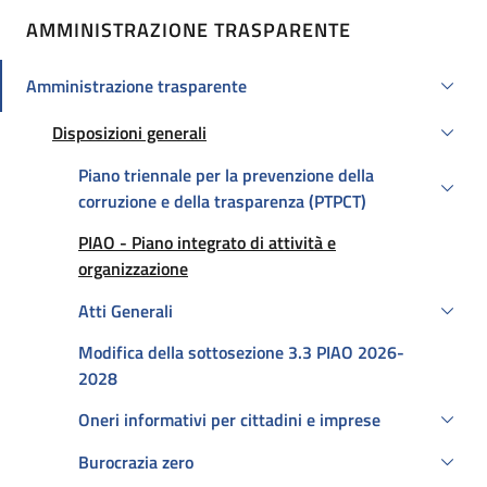
AMMINISTRAZIONE TRASPARENTE
Amministrazione trasparente
Attivo
Disposizioni generali
Attivo
Piano triennale per la prevenzione della
corruzione e della trasparenza (PTPCT)
Att
PIAO - Piano integrato di attività e
organizzazione
Atti Generali
Modifica della sottosezione 3.3 PIAO 2026-
2028
Oneri informativi per cittadini e imprese
Burocrazia zero