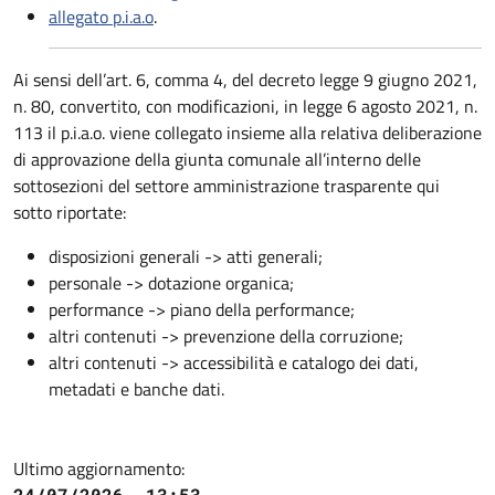
allegato p.i.a.o
.
Ai sensi dell’art. 6, comma 4, del decreto legge 9 giugno 2021,
n. 80, convertito, con modificazioni, in legge 6 agosto 2021, n.
113 il p.i.a.o. viene collegato insieme alla relativa deliberazione
di approvazione della giunta comunale all’interno delle
sottosezioni del settore amministrazione trasparente qui
sotto riportate:
disposizioni generali -> atti generali;
personale -> dotazione organica;
performance -> piano della performance;
altri contenuti -> prevenzione della corruzione;
altri contenuti -> accessibilità e catalogo dei dati,
metadati e banche dati.
Ultimo aggiornamento:
24/07/2026, 13:53