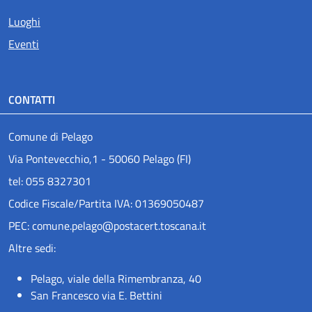
Luoghi
Eventi
CONTATTI
Comune di Pelago
Via Pontevecchio,1 - 50060 Pelago (FI)
tel: 055 8327301
Codice Fiscale/Partita IVA: 01369050487
PEC: comune.pelago@postacert.toscana.it
Altre sedi:
Pelago, viale della Rimembranza, 40
San Francesco via E. Bettini