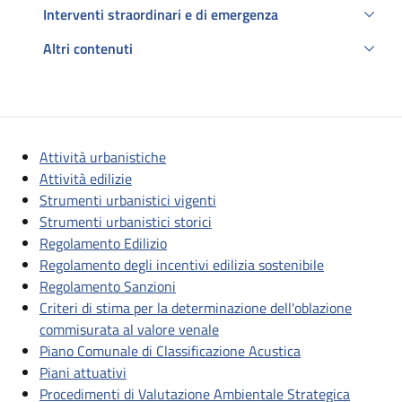
Interventi straordinari e di emergenza
Altri contenuti
Descrizione
Attività urbanistiche
Attività edilizie
Strumenti urbanistici vigenti
Strumenti urbanistici storici
Regolamento Edilizio
Regolamento degli incentivi edilizia sostenibile
Regolamento Sanzioni
Criteri di stima per la determinazione dell'oblazione
commisurata al valore venale
Piano Comunale di Classificazione Acustica
Piani attuativi
Procedimenti di Valutazione Ambientale Strategica