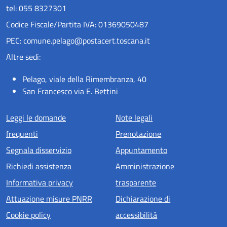
tel: 055 8327301
Codice Fiscale/Partita IVA: 01369050487
PEC: comune.pelago@postacert.toscana.it
Altre sedi:
Pelago, viale della Rimembranza, 40
San Francesco via E. Bettini
Menu piè di pagina
Leggi le domande
Note legali
frequenti
Prenotazione
Segnala disservizio
Appuntamento
Richiedi assistenza
Amministrazione
Informativa privacy
trasparente
Attuazione misure PNRR
Dichiarazione di
Cookie policy
accessibilità