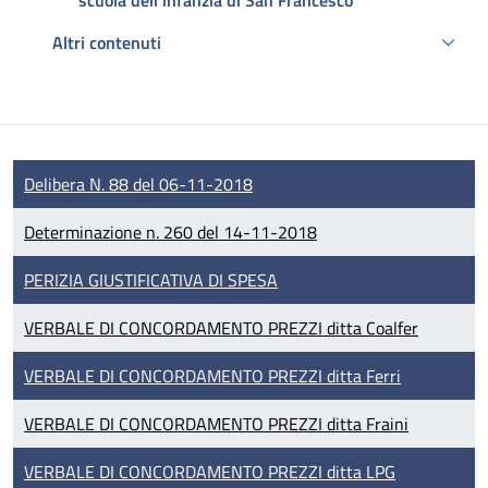
scuola dell'infanzia di San Francesco
Altri contenuti
Descrizione
Delibera N. 88 del 06-11-2018
Determinazione n. 260 del 14-11-2018
PERIZIA GIUSTIFICATIVA DI SPESA
VERBALE DI CONCORDAMENTO PREZZI ditta Coalfer
VERBALE DI CONCORDAMENTO PREZZI ditta Ferri
VERBALE DI CONCORDAMENTO PREZZI ditta Fraini
VERBALE DI CONCORDAMENTO PREZZI ditta LPG