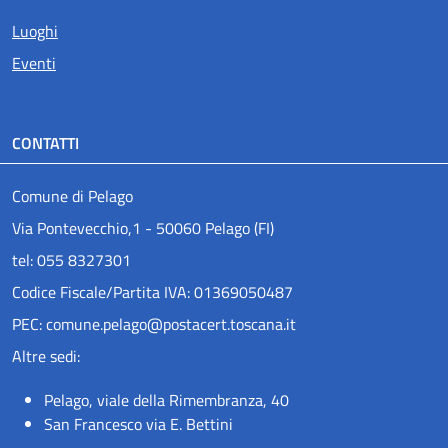
Luoghi
Eventi
CONTATTI
Comune di Pelago
Via Pontevecchio,1 - 50060 Pelago (FI)
tel: 055 8327301
Codice Fiscale/Partita IVA: 01369050487
PEC: comune.pelago@postacert.toscana.it
Altre sedi:
Pelago, viale della Rimembranza, 40
San Francesco via E. Bettini