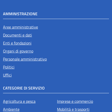
AMMINISTRAZIONE
Aree amministrative
Documenti e dati
Enti e fondazioni
Organi di governo
Personale amministrativo
Politici
Uffici
CATEGORIE DI SERVIZIO
Agricoltura e pesca
Imprese e commercio
Ambiente
Mobilità e trasporti