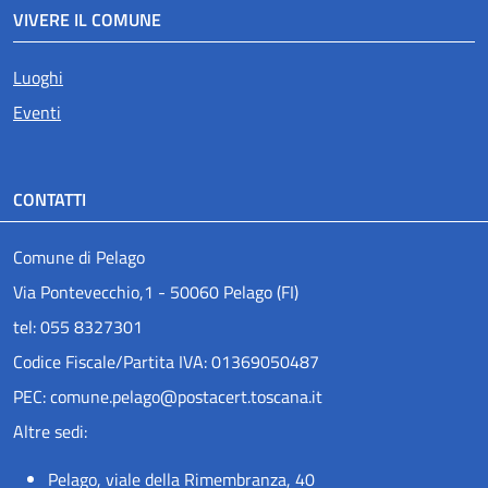
VIVERE IL COMUNE
Luoghi
Eventi
CONTATTI
Comune di Pelago
Via Pontevecchio,1 - 50060 Pelago (FI)
tel: 055 8327301
Codice Fiscale/Partita IVA: 01369050487
PEC: comune.pelago@postacert.toscana.it
Altre sedi:
Pelago, viale della Rimembranza, 40