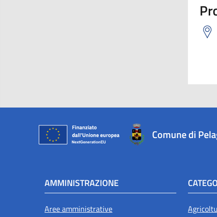
Pro
Comune di Pel
AMMINISTRAZIONE
CATEGO
Aree amministrative
Agricolt