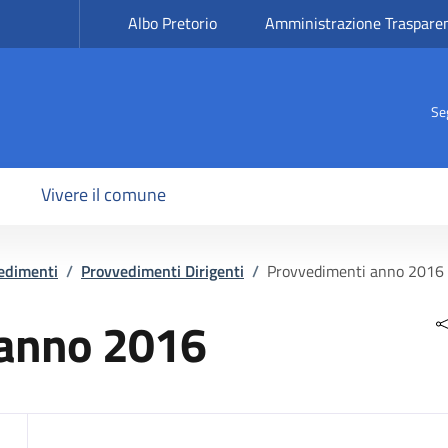
Albo Pretorio
Amministrazione Traspare
Se
Vivere il comune
edimenti
/
Provvedimenti Dirigenti
/
Provvedimenti anno 2016
 anno 2016