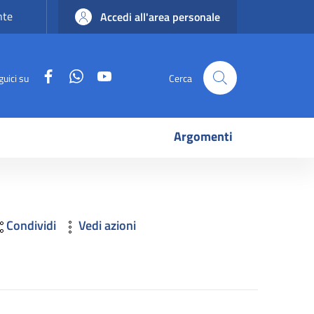
nte
Accedi all'area personale
Facebook
WhatsApp
YouTube
guici su
Cerca
Argomenti
Condividi
Vedi azioni