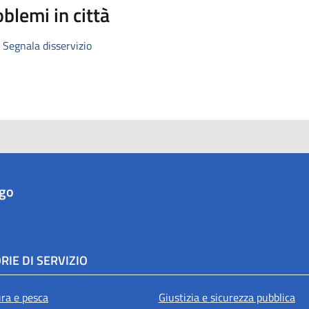
blemi in città
Segnala disservizio
ago
RIE DI SERVIZIO
ura e pesca
Giustizia e sicurezza pubblica