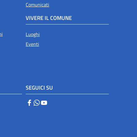
Comunicati
VIVERE IL COMUNE
ni
Luoghi
Eventi
SEGUICI SU
Facebook
WhatsApp
YouTube