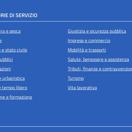
RIE DI SERVIZIO
ura e pesca
Giustizia e sicurezza pubblica
e
Imprese e commercio
e stato civile
Mobilità e trasporti
ubblici
Salute, benessere e assistenza
azioni
Tributi, finanze e contravvenzio
e urbanistica
Turismo
e tempo libero
Vita lavorativa
ne e formazione