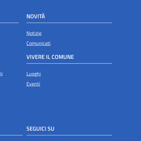
NOVITÀ
Attivo
Notizie
Comunicati
VIVERE IL COMUNE
ni
Luoghi
Eventi
SEGUICI SU