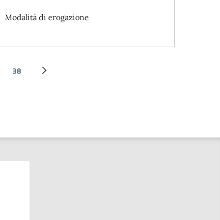
Modalità di erogazione
38
Ultima pagina
Pagina successiva