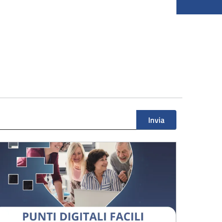
Invia