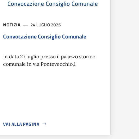
NOTIZIA
24 LUGLIO 2026
Convocazione Consiglio Comunale
In data 27 luglio presso il palazzo storico
comunale in via Pontevecchio,1
VAI ALLA PAGINA
IONI PER PROTEGGERSI DALLE MALATTIE TRASMESSE DALLE ZA
A PROPOSITO DI
CONVOCAZIONE CONSIGLIO COMUNALE