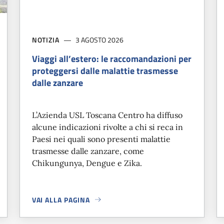
NOTIZIA
3 AGOSTO 2026
Viaggi all’estero: le raccomandazioni per
proteggersi dalle malattie trasmesse
dalle zanzare
L’Azienda USL Toscana Centro ha diffuso
alcune indicazioni rivolte a chi si reca in
Paesi nei quali sono presenti malattie
trasmesse dalle zanzare, come
Chikungunya, Dengue e Zika.
VAI ALLA PAGINA
TO
A PROPOSITO DI
VIAGGI ALL’ESTERO: LE RACCOMANDAZ