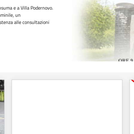
suma e a Villa Podernovo.
minile, un
stenza alle consultazioni