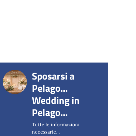
Sposarsi a
Pelago...
Wedding in
Pelago...
Tutte le informazioni
necessarie...