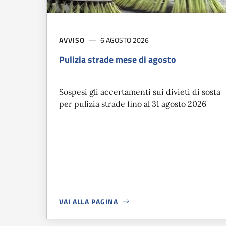
AVVISO
6 AGOSTO 2026
Pulizia strade mese di agosto
Sospesi gli accertamenti sui divieti di sosta
per pulizia strade fino al 31 agosto 2026
VAI ALLA PAGINA
A PROPOSITO DI
PULIZIA STRADE MESE DI AGOS