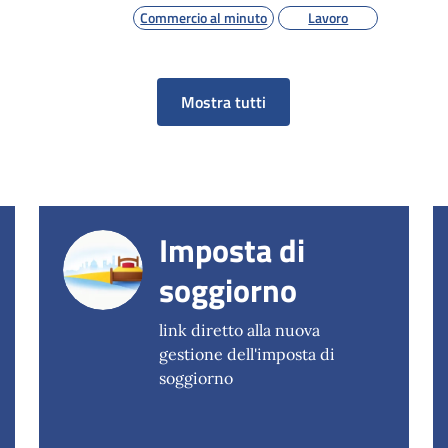
Commercio al minuto
Lavoro
Mostra tutti
Imposta di
soggiorno
link diretto alla nuova
gestione dell'imposta di
soggiorno