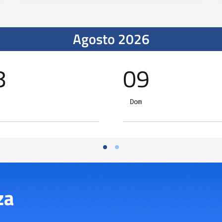
Agosto 2026
8
09
Dom
za