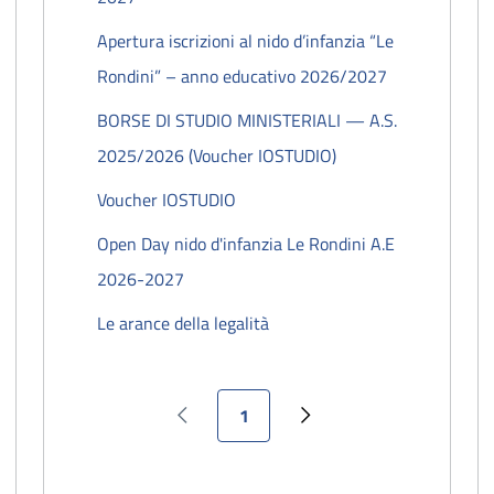
Apertura iscrizioni al nido d’infanzia “Le
Rondini” – anno educativo 2026/2027
BORSE DI STUDIO MINISTERIALI — A.S.
2025/2026 (Voucher IOSTUDIO)
Voucher IOSTUDIO
Open Day nido d'infanzia Le Rondini A.E
2026-2027
Le arance della legalità
Pagina attuale
1
a
Pagina precedente
Pagina successiva