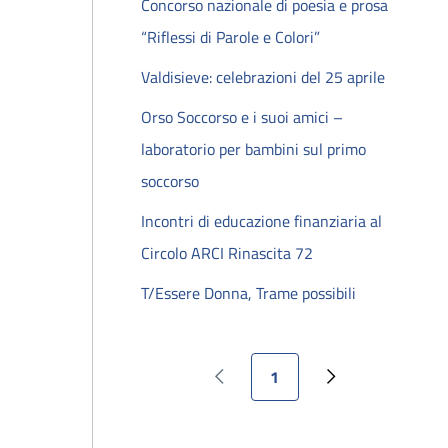
Concorso nazionale di poesia e prosa
“Riflessi di Parole e Colori”
Valdisieve: celebrazioni del 25 aprile
Orso Soccorso e i suoi amici –
laboratorio per bambini sul primo
soccorso
Incontri di educazione finanziaria al
Circolo ARCI Rinascita 72
T/Essere Donna, Trame possibili
Pagina attuale
1
Pagina precedente
Pagina successiv