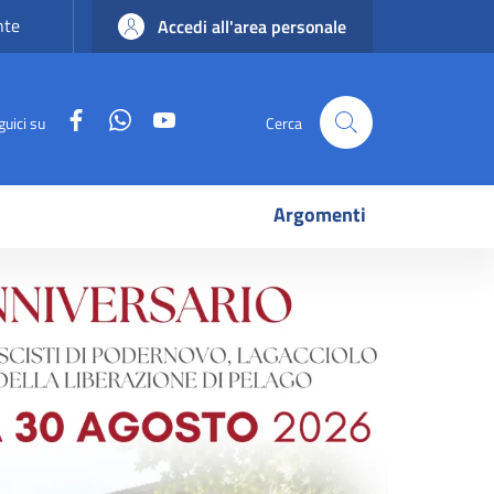
nte
Accedi all'area personale
Facebook
WhatsApp
YouTube
guici su
Cerca
Argomenti