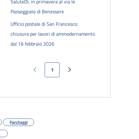
SaluteDì, in primavera al via le
Passeggiate di Benessere
Ufficio postale di San Francesco:
chiusura per lavori di ammodernamento
dal 16 febbraio 2026
Pagina attuale
1
Pagina precedente
Pagina successiva
Parcheggi