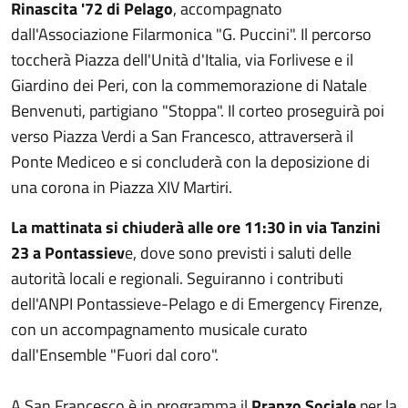
Rinascita '72 di Pelago
, accompagnato
dall'Associazione Filarmonica "G. Puccini". Il percorso
toccherà Piazza dell'Unità d'Italia, via Forlivese e il
Giardino dei Peri, con la commemorazione di Natale
Benvenuti, partigiano "Stoppa". Il corteo proseguirà poi
verso Piazza Verdi a San Francesco, attraverserà il
Ponte Mediceo e si concluderà con la deposizione di
una corona in Piazza XIV Martiri.
La mattinata si chiuderà alle ore 11:30 in via Tanzini
23 a Pontassiev
e, dove sono previsti i saluti delle
autorità locali e regionali. Seguiranno i contributi
dell'ANPI Pontassieve-Pelago e di Emergency Firenze,
con un accompagnamento musicale curato
dall'Ensemble "Fuori dal coro".
A San Francesco è in programma il
Pranzo Sociale
per la