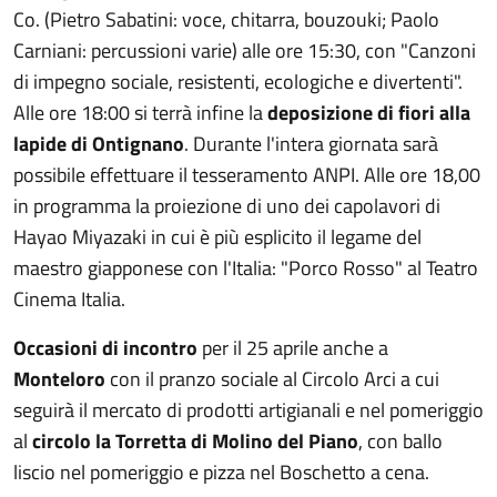
Co. (Pietro Sabatini: voce, chitarra, bouzouki; Paolo
Carniani: percussioni varie) alle ore 15:30, con "Canzoni
di impegno sociale, resistenti, ecologiche e divertenti".
Alle ore 18:00 si terrà infine la
deposizione di fiori alla
lapide di Ontignano
. Durante l'intera giornata sarà
possibile effettuare il tesseramento ANPI. Alle ore 18,00
in programma la proiezione di uno dei capolavori di
Hayao Miyazaki in cui è più esplicito il legame del
maestro giapponese con l'Italia: "Porco Rosso" al Teatro
Cinema Italia.
Occasioni di incontro
per il 25 aprile anche a
Monteloro
con il pranzo sociale al Circolo Arci a cui
seguirà il mercato di prodotti artigianali e nel pomeriggio
al
circolo la Torretta di Molino del Piano
, con ballo
liscio nel pomeriggio e pizza nel Boschetto a cena.