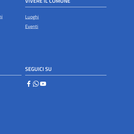
VIVERE IL COMUNE
ni
Luoghi
Eventi
SEGUICI SU
Facebook
WhatsApp
YouTube