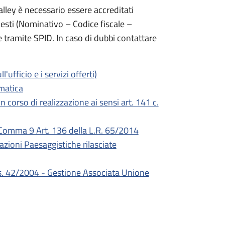
alley è necessario essere accreditati
chiesti (Nominativo – Codice fiscale –
e tramite SPID. In caso di dubbi contattare
'ufficio e i servizi offerti)
ematica
in corso di realizzazione ai sensi art. 141 c.
- Comma 9 Art. 136 della L.R. 65/2014
zazioni Paesaggistiche rilasciate
gs. 42/2004 - Gestione Associata Unione