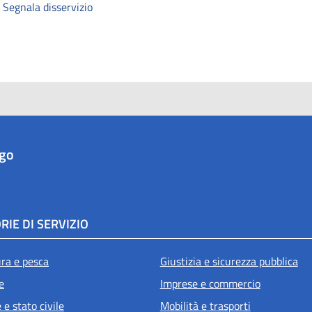
Segnala disservizio
ago
RIE DI SERVIZIO
ura e pesca
Giustizia e sicurezza pubblica
e
Imprese e commercio
e stato civile
Mobilità e trasporti