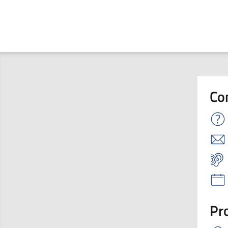
Co
Pro