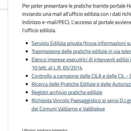
Per poter presentare le pratiche tramite portale H
inviando una mail all’ufficio edilizia con i dati ri
Indirizzo e-mail/PEC). L'accesso al portale avvien
l'ufficio edilizia.
Servizio Edilizia privata (trova informazioni sull
Trasmissione delle pratiche edilizie in via tel
Elenco imprese esecutrici di interventi edilizi 
10 lett. a) L.R. 65/2014
Controllo a campione delle CILA e delle CIL 
Ricerca delle Pratiche Edilizie e delle Autoriz
Registri archivio pratiche edilizie
Richiesta Vincolo Paesaggistico ai sensi D.L
dei Comuni Valdarno e Valdisieve
Ultimo aggiornamento: