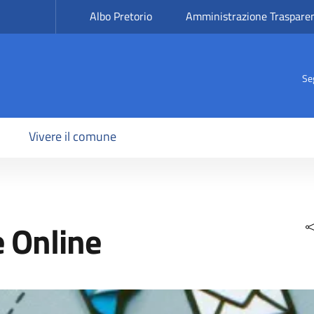
Albo Pretorio
Amministrazione Traspare
Se
Vivere il comune
e Online