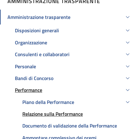
AMMINISTRAZIONE TRASPARENTE
Amministrazione trasparente
Attivo
Disposizioni generali
Organizzazione
Consulenti e collaboratori
Personale
Bandi di Concorso
Performance
Attivo
Piano della Performance
Attivo
Relazione sulla Performance
Documento di validazione della Performance
Ammontare complessivo dei premi