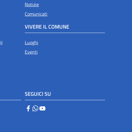
Notizie
Comunicati
VIVERE IL COMUNE
ni
Luoghi
Eventi
SEGUICI SU
Facebook
WhatsApp
YouTube