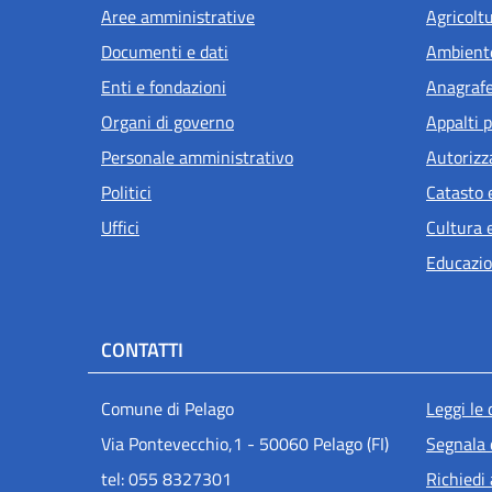
Aree amministrative
Agricolt
Documenti e dati
Ambient
Enti e fondazioni
Anagrafe 
Organi di governo
Appalti p
Personale amministrativo
Autorizz
Politici
Catasto 
Uffici
Cultura 
Educazio
CONTATTI
Men
Comune di Pelago
Leggi le
Via Pontevecchio,1 - 50060 Pelago (FI)
Segnala 
tel: 055 8327301
Richiedi