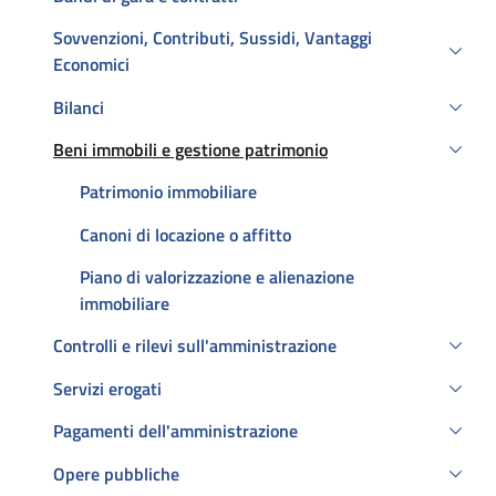
Sovvenzioni, Contributi, Sussidi, Vantaggi
Economici
Bilanci
Beni immobili e gestione patrimonio
Attivo
Patrimonio immobiliare
Canoni di locazione o affitto
Piano di valorizzazione e alienazione
immobiliare
Controlli e rilevi sull'amministrazione
Servizi erogati
Pagamenti dell'amministrazione
Opere pubbliche