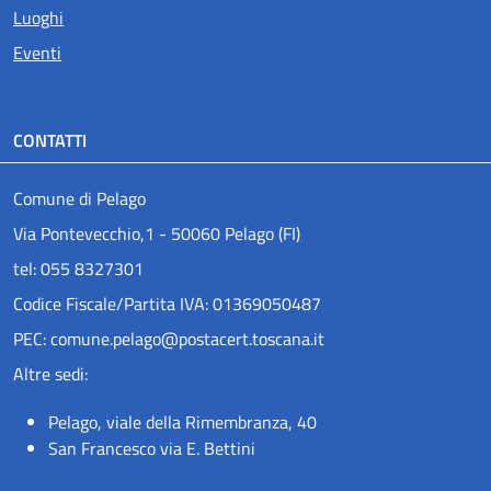
Luoghi
Eventi
CONTATTI
Comune di Pelago
Via Pontevecchio,1 - 50060 Pelago (FI)
tel: 055 8327301
Codice Fiscale/Partita IVA: 01369050487
PEC: comune.pelago@postacert.toscana.it
Altre sedi:
Pelago, viale della Rimembranza, 40
San Francesco via E. Bettini