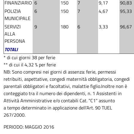
FINANZIARIO
6
150
7
9,17
90,83
POLIZIA
6
150
7
4,67
95,33
MUNICIPALE
SERVIZI
9
180
6
3,33
96,67
ALLA
PERSONA
TOTALI
* di cui giorni 38 per ferie
** di cui il 4,32 % per ferie
NB: Sono compresi nei giorni di assenza: ferie, permessi
retribuiti, aspettative, congedi maternità obbligatoria, congedi
parentali obbligatori e facoltativi, malattie figlio.
Inoltre non è
conteggiato tra il numero dei dipendenti, n. 1 Assistenti in
Attività Amministrative e/o contabili Cat. "C1" assunto
a tempo determinato in applicazione dell'Art. 90 TUEL
267/2000.
PERIODO: MAGGIO 2016