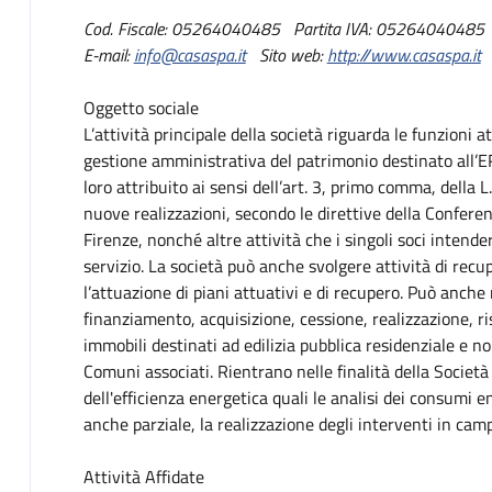
Descrizione
Cod. Fiscale:
05264040485
Partita IVA:
05264040485
E-mail:
info@casaspa.it
Sito web:
http://www.casaspa.it
Oggetto sociale
L’attività principale della società riguarda le funzioni 
gestione amministrativa del patrimonio destinato all’E
loro attribuito ai sensi dell’art. 3, primo comma, della 
nuove realizzazioni, secondo le direttive della Confere
Firenze, nonché altre attività che i singoli soci intend
servizio. La società può anche svolgere attività di recu
l’attuazione di piani attuativi e di recupero. Può anche 
finanziamento, acquisizione, cessione, realizzazione, 
immobili destinati ad edilizia pubblica residenziale e 
Comuni associati. Rientrano nelle finalità della Società
dell'efficienza energetica quali le analisi dei consumi e
anche parziale, la realizzazione degli interventi in cam
Attività Affidate