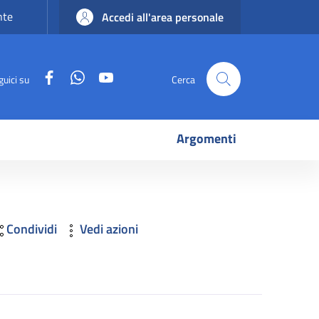
nte
Accedi all'area personale
Facebook
WhatsApp
YouTube
guici su
Cerca
Argomenti
Condividi
Vedi azioni