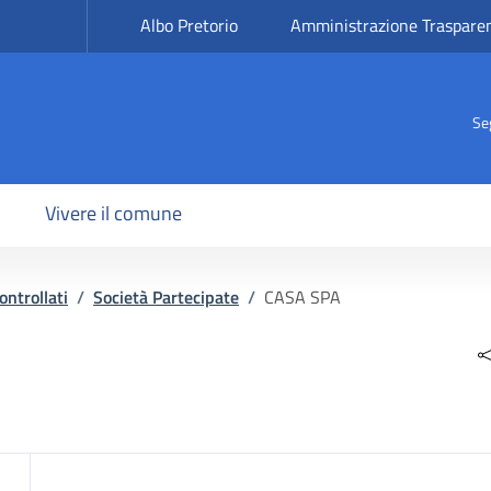
Albo Pretorio
Amministrazione Traspare
Se
Vivere il comune
ontrollati
/
Società Partecipate
/
CASA SPA