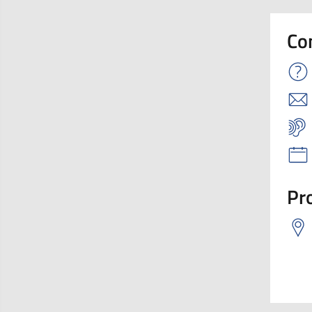
Co
Pro