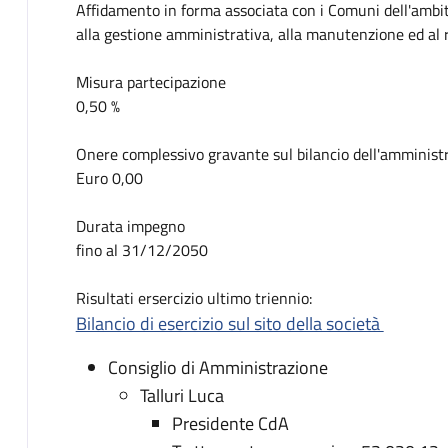
Affidamento in forma associata con i Comuni dell'ambito 
alla gestione amministrativa, alla manutenzione ed al 
Misura partecipazione
0,50 %
Onere complessivo gravante sul bilancio dell'amminis
Euro 0,00
Durata impegno
fino al 31/12/2050
Risultati ersercizio ultimo triennio:
Bilancio di esercizio sul sito della società
Consiglio di Amministrazione
Talluri Luca
Presidente CdA