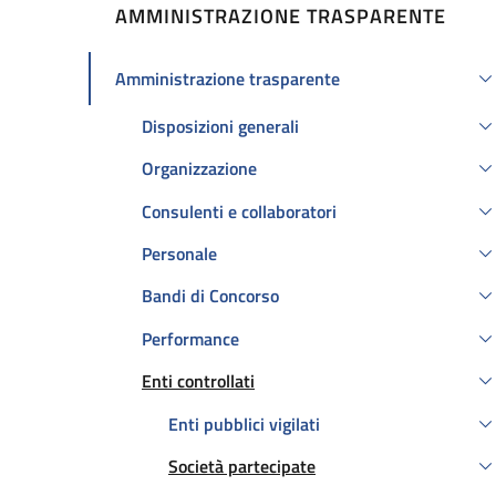
AMMINISTRAZIONE TRASPARENTE
Amministrazione trasparente
Attivo
Disposizioni generali
Organizzazione
Consulenti e collaboratori
Personale
Bandi di Concorso
Performance
Enti controllati
Attivo
Enti pubblici vigilati
Società partecipate
Attivo