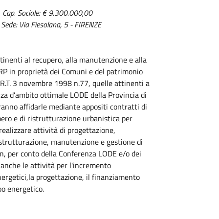
Cap. Sociale:
€ 9.300.000,00
Sede:
Via Fiesolana, 5 - FIRENZE
attinenti al recupero, alla manutenzione e alla
RP in proprietà dei Comuni e del patrimonio
L.R.T. 3 novembre 1998 n.77, quelle attinenti a
nza d’ambito ottimale LODE della Provincia di
eranno affidarle mediante appositi contratti di
pero e di ristrutturazione urbanistica per
realizzare attività di progettazione,
ristrutturazione, manutenzione e gestione di
non, per conto della Conferenza LODE e/o dei
 anche le attività per l'incremento
nergetici,la progettazione, il finanziamento
po energetico.