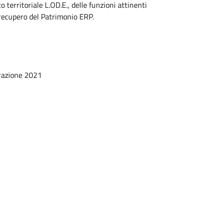
territoriale L.OD.E., delle funzioni attinenti
recupero del Patrimonio ERP.
trazione 2021