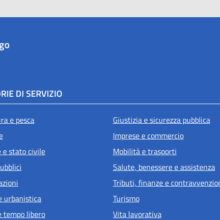
ago
RIE DI SERVIZIO
ura e pesca
Giustizia e sicurezza pubblica
e
Imprese e commercio
e stato civile
Mobilità e trasporti
ubblici
Salute, benessere e assistenza
azioni
Tributi, finanze e contravvenzio
e urbanistica
Turismo
e tempo libero
Vita lavorativa