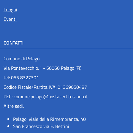
Luoghi
Eventi
CONTATTI
Comune di Pelago
Via Pontevecchio,1 - 50060 Pelago (FI)
tel: 055 8327301
Codice Fiscale/Partita IVA: 01369050487
PEC: comune.pelago@postacert.toscana.it
Altre sedi:
Pelago, viale della Rimembranza, 40
San Francesco via E. Bettini