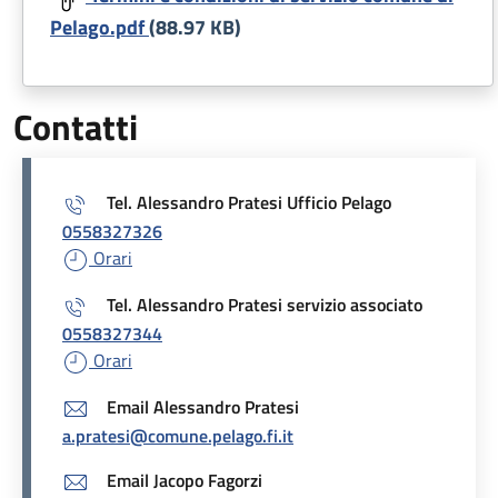
Pelago.pdf
(88.97 KB)
Contatti
Tel. Alessandro Pratesi Ufficio Pelago
0558327326
Orari
Tel. Alessandro Pratesi servizio associato
0558327344
Orari
Email Alessandro Pratesi
a.pratesi@comune.pelago.fi.it
Email Jacopo Fagorzi