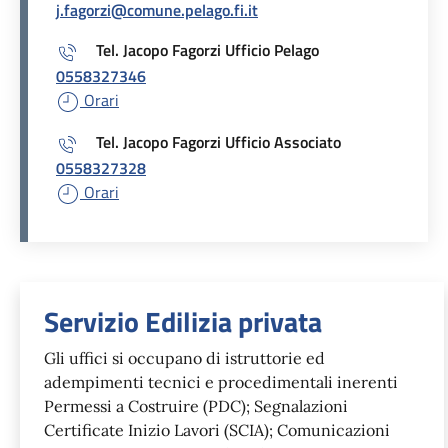
j.fagorzi@comune.pelago.fi.it
Tel. Jacopo Fagorzi Ufficio Pelago
0558327346
Orari
Tel. Jacopo Fagorzi Ufficio Associato
0558327328
Orari
Unità organizzativa responsabil
Servizio Edilizia privata
Gli uffici si occupano di istruttorie ed
adempimenti tecnici e procedimentali inerenti
Permessi a Costruire (PDC); Segnalazioni
Certificate Inizio Lavori (SCIA); Comunicazioni