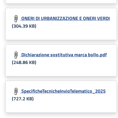
Document
ONERI DI URBANIZZAZIONE E ONERI VERDI
(304.39 KB)
Document
Dichiarazione sostitutiva marca bollo.pdf
(248.86 KB)
Document
SpecificheTecnicheInvioTelematico_2025
(727.2 KB)