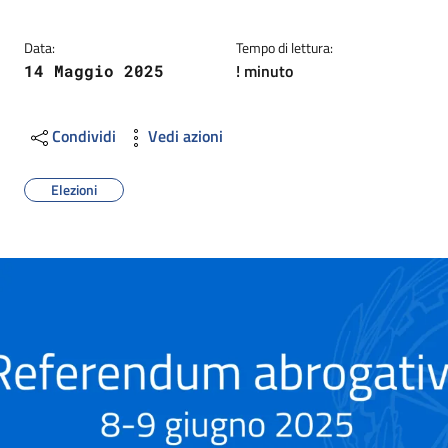
Data:
Tempo di lettura:
! minuto
14 Maggio 2025
Condividi
Vedi azioni
Elezioni
Image