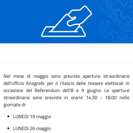
Descrizione
Nel mese di maggio sono previste aperture straordinarie
dell’ufficio Anagrafe per il rilascio delle tessere elettorali in
occasione del Referendum dell’8 e 9 giugno. Le aperture
straordinarie sono previste in orario 14.30 - 18.00 nelle
giornate di:
LUNEDI 19 maggio
LUNEDI 26 maggio