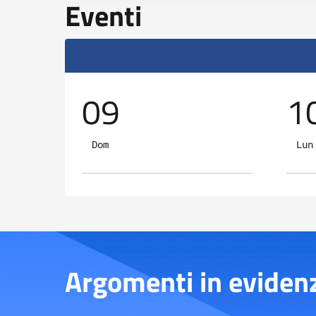
Eventi
09
1
Dom
Lun
Argomenti in eviden