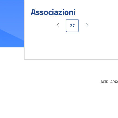
Associazioni
Pagina attuale
27
Pagina precedente
Pagina successiv
ALTRI AR