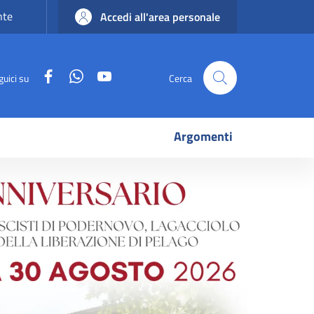
nte
Accedi all'area personale
Facebook
WhatsApp
YouTube
guici su
Cerca
Argomenti