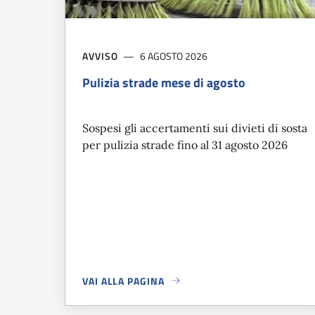
AVVISO
6 AGOSTO 2026
Pulizia strade mese di agosto
Sospesi gli accertamenti sui divieti di sosta
per pulizia strade fino al 31 agosto 2026
VAI ALLA PAGINA
A PROPOSITO DI
PULIZIA STRADE MESE DI AGOS