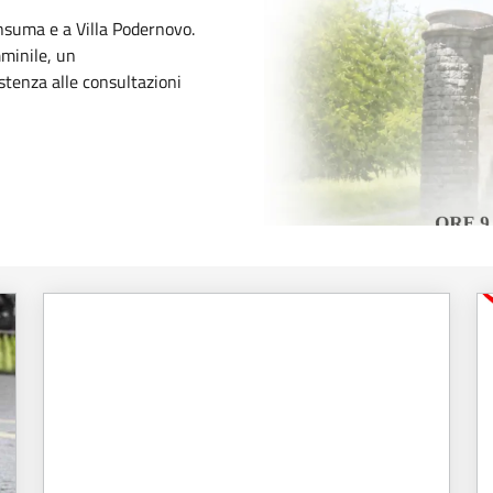
suma e a Villa Podernovo.
minile, un
stenza alle consultazioni