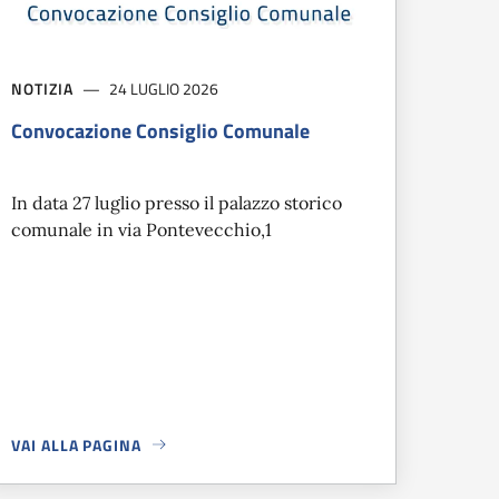
NOTIZIA
24 LUGLIO 2026
Convocazione Consiglio Comunale
In data 27 luglio presso il palazzo storico
comunale in via Pontevecchio,1
VAI ALLA PAGINA
IONI PER PROTEGGERSI DALLE MALATTIE TRASMESSE DALLE ZA
A PROPOSITO DI
CONVOCAZIONE CONSIGLIO COMUNALE