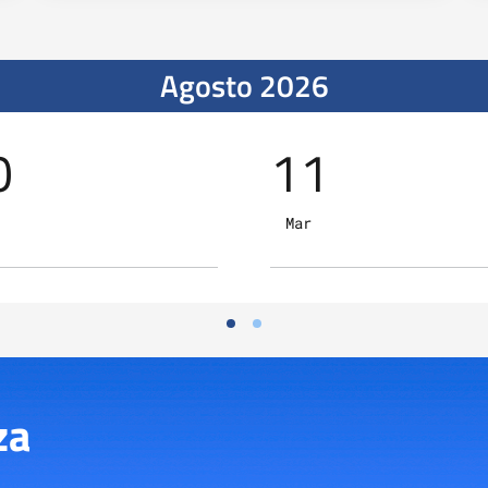
Agosto 2026
0
11
Mar
za