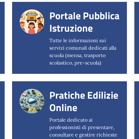
Portale Pubblica
Istruzione
Tutte le informazioni sui
servizi comunali dedicati alla
scuola (mensa, trasporto
scolastico, pre-scuola)
Pratiche Edilizie
Online
Portale dedicato ai
professionisti di presentare,
consultare e gestire richieste