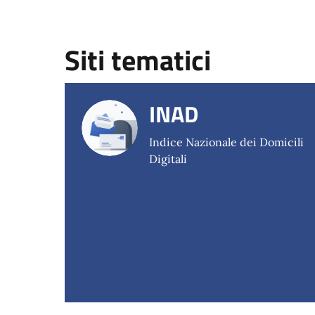
Siti tematici
INAD
Indice Nazionale dei Domicili
Digitali