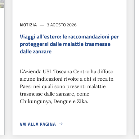
NOTIZIA
3 AGOSTO 2026
Viaggi all’estero: le raccomandazioni per
proteggersi dalle malattie trasmesse
dalle zanzare
L’Azienda USL Toscana Centro ha diffuso
alcune indicazioni rivolte a chi si reca in
Paesi nei quali sono presenti malattie
trasmesse dalle zanzare, come
Chikungunya, Dengue e Zika.
VAI ALLA PAGINA
TO
A PROPOSITO DI
VIAGGI ALL’ESTERO: LE RACCOMANDAZ