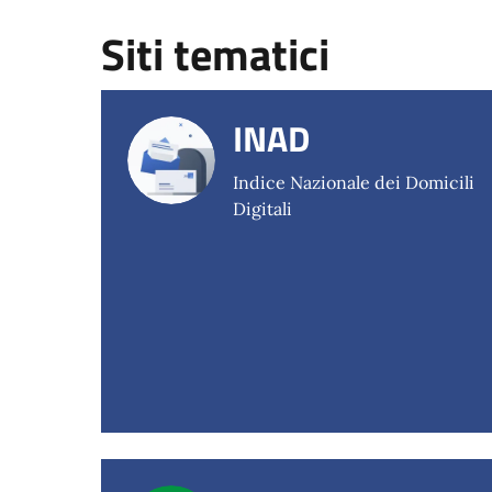
Siti tematici
INAD
Indice Nazionale dei Domicili
Digitali