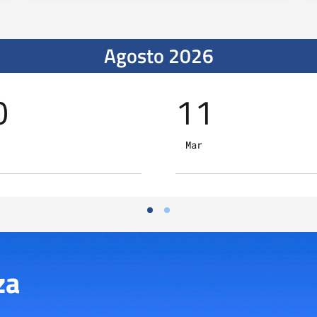
Agosto 2026
0
11
Mar
za