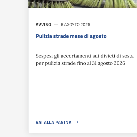
AVVISO
6 AGOSTO 2026
Pulizia strade mese di agosto
Sospesi gli accertamenti sui divieti di sosta
per pulizia strade fino al 31 agosto 2026
VAI ALLA PAGINA
A PROPOSITO DI
PULIZIA STRADE MESE DI AGOS