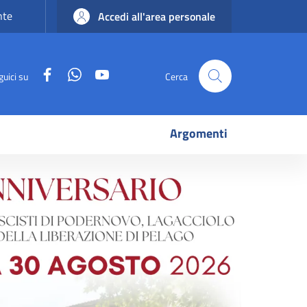
nte
Accedi all'area personale
Facebook
WhatsApp
YouTube
guici su
Cerca
Argomenti