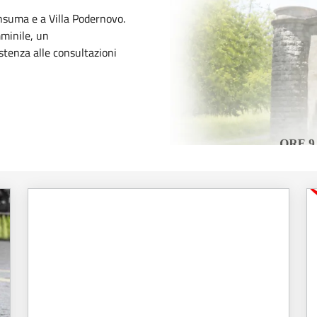
suma e a Villa Podernovo.
minile, un
stenza alle consultazioni