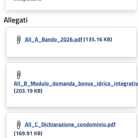
Allegati
Document
All_A_Bando_2026.pdf
(135.16 KB)
Document
All_B_Modulo_domanda_bonus_idrico_integrati
(203.19 KB)
Document
All_C_Dichiarazione_condominio.pdf
(169.91 KB)