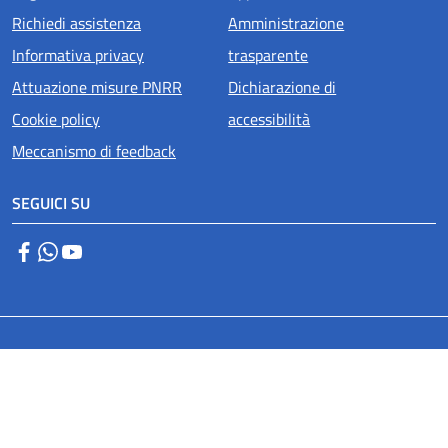
Richiedi assistenza
Amministrazione
Informativa privacy
trasparente
Attuazione misure PNRR
Dichiarazione di
Cookie policy
accessibilità
Meccanismo di feedback
SEGUICI SU
Facebook
WhatsApp
YouTube
Small prints