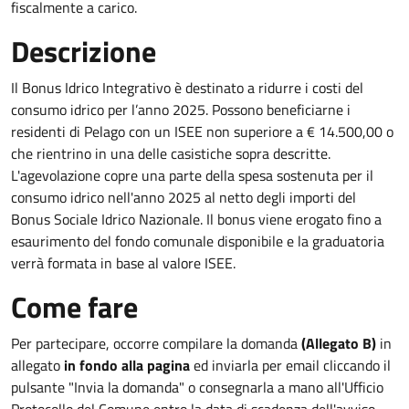
fiscalmente a carico.
Descrizione
Il Bonus Idrico Integrativo è destinato a ridurre i costi del
consumo idrico per l’anno 2025. Possono beneficiarne i
residenti di Pelago con un ISEE non superiore a € 14.500,00 o
che rientrino in una delle casistiche sopra descritte.
L'agevolazione copre una parte della spesa sostenuta per il
consumo idrico nell'anno 2025 al netto degli importi del
Bonus Sociale Idrico Nazionale. Il bonus viene erogato fino a
esaurimento del fondo comunale disponibile e la graduatoria
verrà formata in base al valore ISEE.
Come fare
Per partecipare, occorre compilare la domanda
(Allegato B)
in
allegato
in fondo alla pagina
ed inviarla per email cliccando il
pulsante "Invia la domanda" o consegnarla a mano all'Ufficio
Protocollo del Comune entro la data di scadenza dell'avviso.