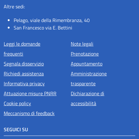
Altre sedi:
Pelago, viale della Rimembranza, 40
San Francesco via E. Bettini
Menu piè di pagina
Leggi le domande
Note legali
frequenti
Prenotazione
Segnala disservizio
Appuntamento
Richiedi assistenza
Amministrazione
Informativa privacy
trasparente
Attuazione misure PNRR
Dichiarazione di
Cookie policy
accessibilità
Meccanismo di feedback
SEGUICI SU