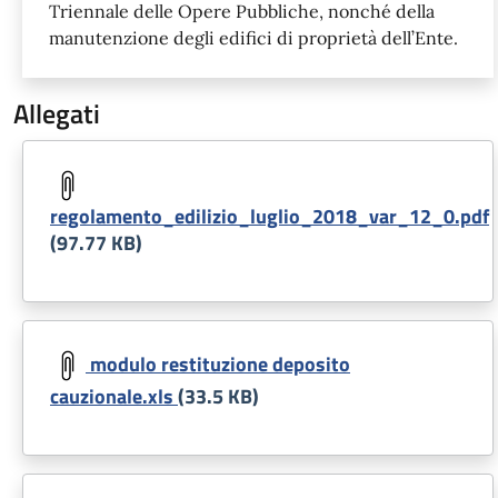
Triennale delle Opere Pubbliche, nonché della
manutenzione degli edifici di proprietà dell’Ente.
Allegati
Document
regolamento_edilizio_luglio_2018_var_12_0.pdf
(97.77 KB)
Document
modulo restituzione deposito
cauzionale.xls
(33.5 KB)
Document