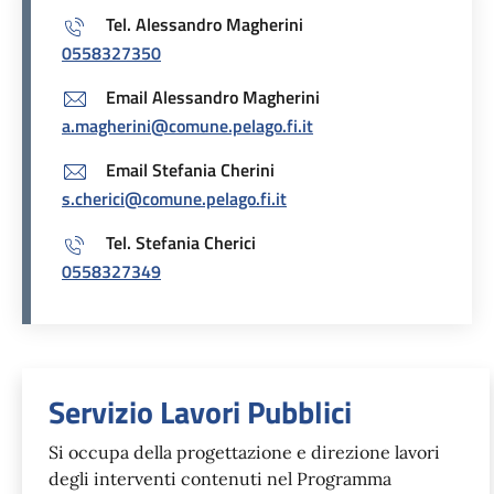
Tel. Alessandro Magherini
0558327350
Email Alessandro Magherini
a.magherini@comune.pelago.fi.it
Email Stefania Cherini
s.cherici@comune.pelago.fi.it
Tel. Stefania Cherici
0558327349
Unità organizzativa responsabil
Servizio Lavori Pubblici
Si occupa della progettazione e direzione lavori
degli interventi contenuti nel Programma