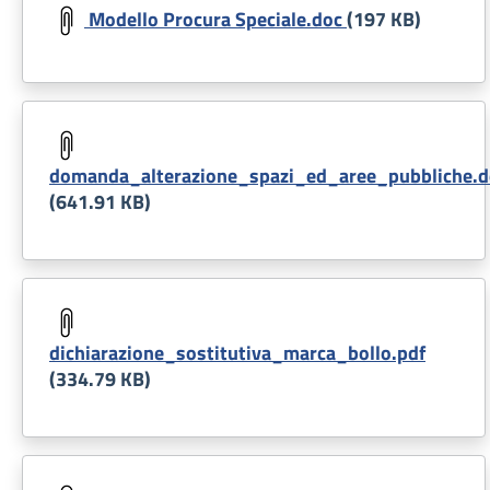
Modello Procura Speciale.doc
(197 KB)
Document
domanda_alterazione_spazi_ed_aree_pubbliche.d
(641.91 KB)
Document
dichiarazione_sostitutiva_marca_bollo.pdf
(334.79 KB)
Document