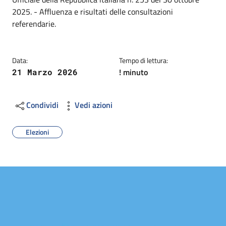
2025. - Affluenza e risultati delle consultazioni
referendarie.
Data:
Tempo di lettura:
! minuto
21 Marzo 2026
Condividi
Vedi azioni
Elezioni
Image