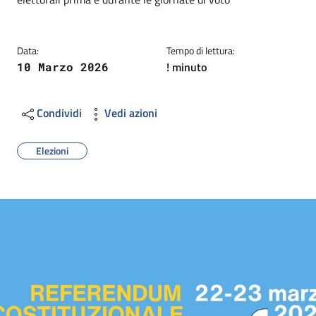
Data:
Tempo di lettura:
! minuto
10 Marzo 2026
Condividi
Vedi azioni
Elezioni
Image