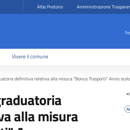
Albo Pretorio
Amministrazione Traspare
Se
Vivere il comune
uatoria definitiva relativa alla misura "Bonus Trasporti" Anno sc
graduatoria
iva alla misura
A