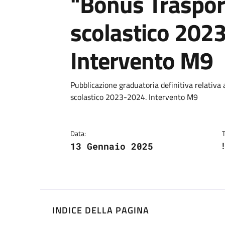
"Bonus Traspor
scolastico 202
Intervento M9
Dettagli
Descrizione breve
Pubblicazione graduatoria definitiva relativa
scolastico 2023-2024. Intervento M9
Data:
13 Gennaio 2025
INDICE DELLA PAGINA