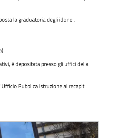
osta la graduatoria degli idonei,
a)
i, è depositata presso gli uffici della
Ufficio Pubblica Istruzione ai recapiti