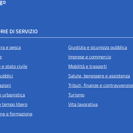
ago
RIE DI SERVIZIO
ura e pesca
Giustizia e sicurezza pubblica
e
Imprese e commercio
e stato civile
Mobilità e trasporti
ubblici
Salute, benessere e assistenza
azioni
Tributi, finanze e contravvenzio
e urbanistica
Turismo
e tempo libero
Vita lavorativa
ne e formazione