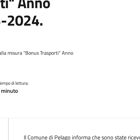
ti" Anno
3-2024.
 alla misura "Bonus Trasporti" Anno
Tempo di lettura:
! minuto
Il Comune di Pelago informa che sono state ric