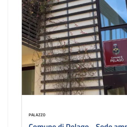
PALAZZO
Comune di Pelago - Sede amm