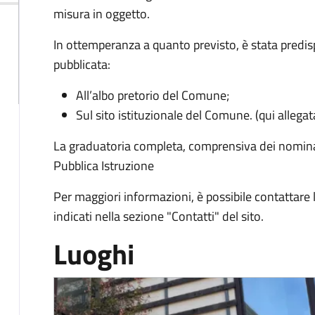
Descrizione
misura in oggetto.
In ottemperanza a quanto previsto, è stata predisp
pubblicata:
All’albo pretorio del Comune;
Sul sito istituzionale del Comune. (qui allegat
La graduatoria completa, comprensiva dei nominativ
Pubblica Istruzione
Per maggiori informazioni, è possibile contattare l’
indicati nella sezione "Contatti" del sito.
Luoghi