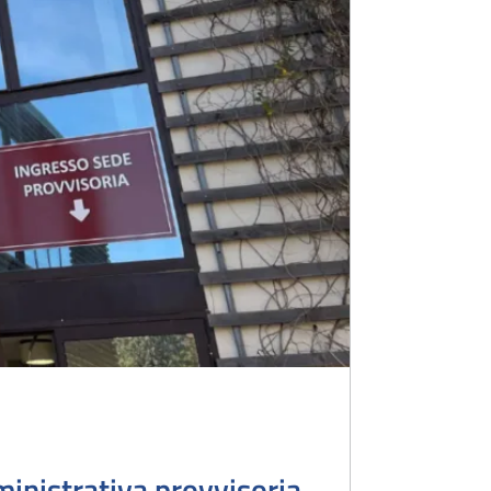
inistrativa provvisoria