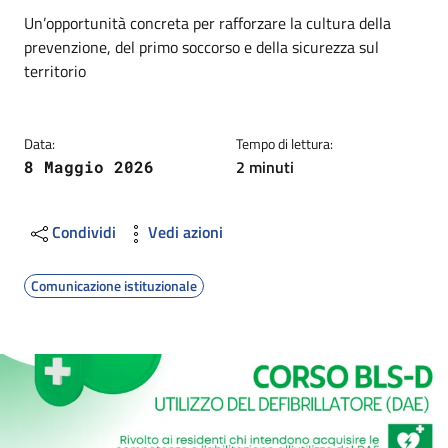
Dettagli
Descrizione breve
Un’opportunità concreta per rafforzare la cultura della
prevenzione, del primo soccorso e della sicurezza sul
territorio
Data:
Tempo di lettura:
2 minuti
8 Maggio 2026
Condividi
Vedi azioni
Comunicazione istituzionale
Image