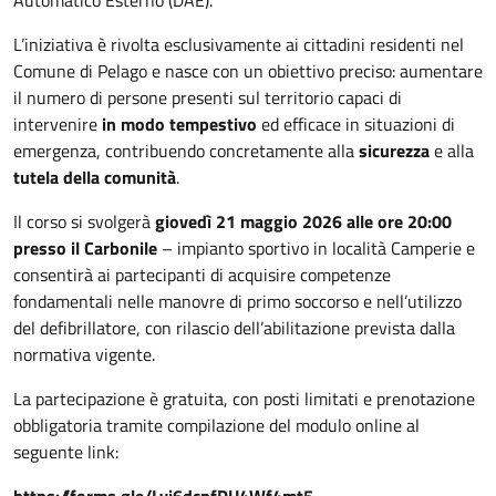
L’iniziativa è rivolta esclusivamente ai cittadini residenti nel
Comune di Pelago e nasce con un obiettivo preciso: aumentare
il numero di persone presenti sul territorio capaci di
intervenire
in modo tempestivo
ed efficace in situazioni di
emergenza, contribuendo concretamente alla
sicurezza
e alla
tutela della comunità
.
Il corso si svolgerà
giovedì 21 maggio 2026 alle ore 20:00
presso il Carbonile
– impianto sportivo in località Camperie e
consentirà ai partecipanti di acquisire competenze
fondamentali nelle manovre di primo soccorso e nell’utilizzo
del defibrillatore, con rilascio dell’abilitazione prevista dalla
normativa vigente.
La partecipazione è gratuita, con posti limitati e prenotazione
obbligatoria tramite compilazione del modulo online al
seguente link:
https://forms.gle/Lvi6dcpfDU4Wf4mt5