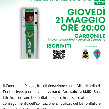
Descrizione
Il Comune di Pelago, in collaborazione con la Misericordia di
Pontassieve, promuove un
corso di formazione BLSD
(Basic
Life Support and Defibrillation) laico finalizzato al
conseguimento dell’abilitazione all’utilizzo del Defibrillatore
Automatico Esterno (DAE).