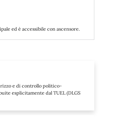
cipale ed è accessibile con ascensore.
izzo e di controllo politico-
ibuite esplicitamente dal TUEL (DLGS