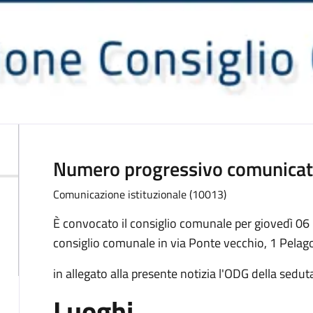
Numero progressivo comunica
Comunicazione istituzionale (10013)
Descrizione
È convocato il consiglio comunale per giovedì 06 f
consiglio comunale in via Ponte vecchio, 1 Pelag
in allegato alla presente notizia l'ODG della sedut
Luoghi