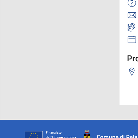
Pro
Comune di Pel