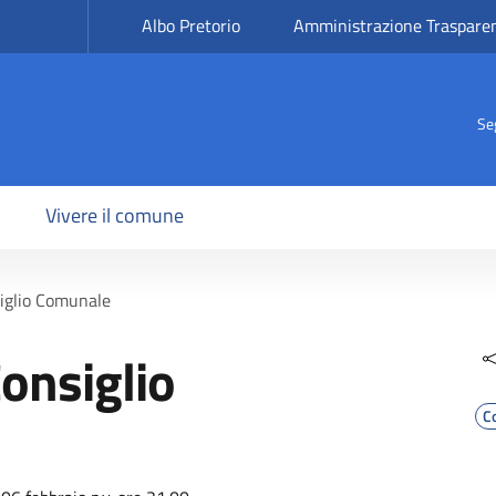
Albo Pretorio
Amministrazione Traspare
Se
Vivere il comune
iglio Comunale
onsiglio
C