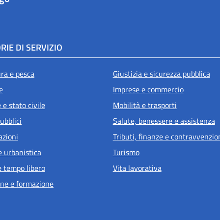
RIE DI SERVIZIO
ura e pesca
Giustizia e sicurezza pubblica
e
Imprese e commercio
e stato civile
Mobilità e trasporti
ubblici
Salute, benessere e assistenza
azioni
Tributi, finanze e contravvenzio
e urbanistica
Turismo
e tempo libero
Vita lavorativa
ne e formazione