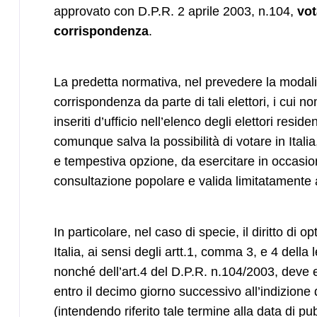
approvato con D.P.R. 2 aprile 2003, n.104,
vot
corrispondenza
.
La predetta normativa, nel prevedere la modali
corrispondenza da parte di tali elettori, i cui 
inseriti d’ufficio nell’elenco degli elettori residen
comunque salva la possibilità di votare in Itali
e tempestiva opzione, da esercitare in occasio
consultazione popolare e valida limitatamente
In particolare, nel caso di specie, il diritto di op
Italia, ai sensi degli artt.1, comma 3, e 4 dell
nonché dell’art.4 del D.P.R. n.104/2003, deve 
entro il decimo giorno successivo all’indizione
(intendendo riferito tale termine alla data di pu