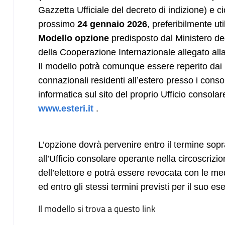
Gazzetta Ufficiale del decreto di indizione) e ci
prossimo
24 gennaio 2026
, preferibilmente uti
Modello opzione
predisposto dal Ministero degl
della Cooperazione Internazionale allegato alla 
Il modello potrà comunque essere reperito dai 
connazionali residenti all’estero presso i conso
informatica sul sito del proprio Ufficio consolare
www.esteri.it
.
L’opzione dovrà pervenire entro il termine sopr
all’Ufficio consolare operante nella circoscrizi
dell’elettore e potrà essere revocata con le m
ed entro gli stessi termini previsti per il suo ese
Il modello si trova a questo link