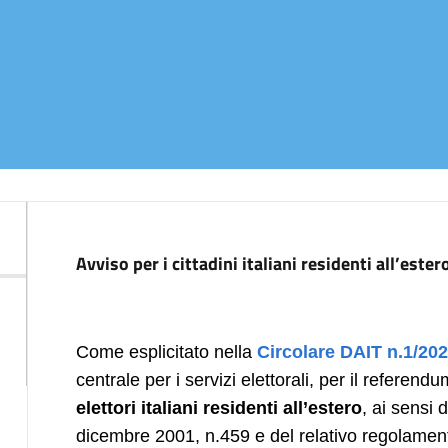
Descrizione
Avviso per i cittadini italiani residenti all’ester
Come esplicitato nella
Circolare DAIT n.1/20
centrale per i servizi elettorali, per il referend
elettori italiani residenti all’estero
, ai sensi 
dicembre 2001, n.459 e del relativo regolament