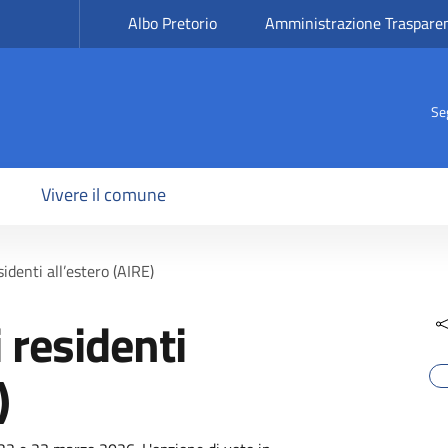
Albo Pretorio
Amministrazione Traspare
Se
Vivere il comune
sidenti all’estero (AIRE)
i residenti
)