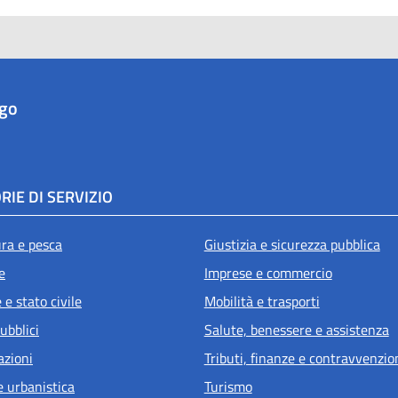
ago
RIE DI SERVIZIO
ura e pesca
Giustizia e sicurezza pubblica
e
Imprese e commercio
e stato civile
Mobilità e trasporti
ubblici
Salute, benessere e assistenza
azioni
Tributi, finanze e contravvenzio
e urbanistica
Turismo