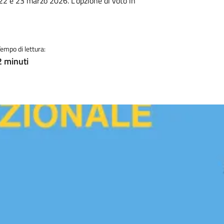
2 e 23 marzo 2026. L'opzione di voto in
Tempo di lettura:
2 minuti