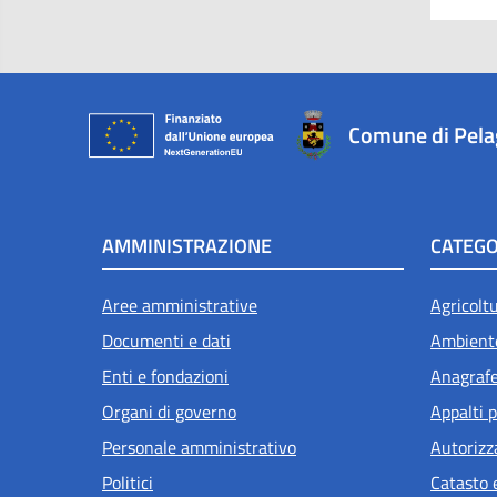
Comune di Pel
AMMINISTRAZIONE
CATEGO
Aree amministrative
Agricolt
Documenti e dati
Ambient
Enti e fondazioni
Anagrafe 
Organi di governo
Appalti p
Personale amministrativo
Autorizz
Politici
Catasto 