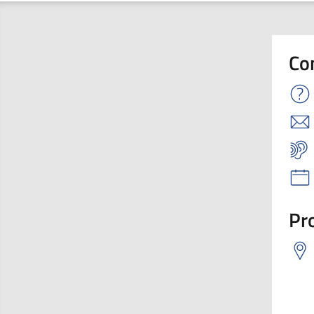
Co
Pro