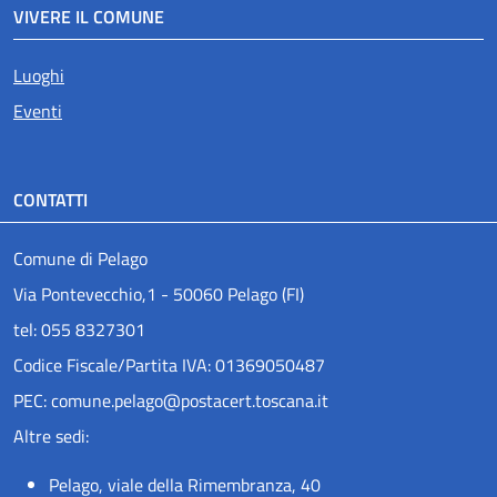
VIVERE IL COMUNE
Luoghi
Eventi
CONTATTI
Comune di Pelago
Via Pontevecchio,1 - 50060 Pelago (FI)
tel: 055 8327301
Codice Fiscale/Partita IVA: 01369050487
PEC: comune.pelago@postacert.toscana.it
Altre sedi:
Pelago, viale della Rimembranza, 40