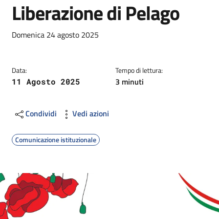
Liberazione di Pelago
Dettagli
Descrizione breve
Domenica 24 agosto 2025
Data:
Tempo di lettura:
3 minuti
11 Agosto 2025
Condividi
Vedi azioni
Comunicazione istituzionale
Image