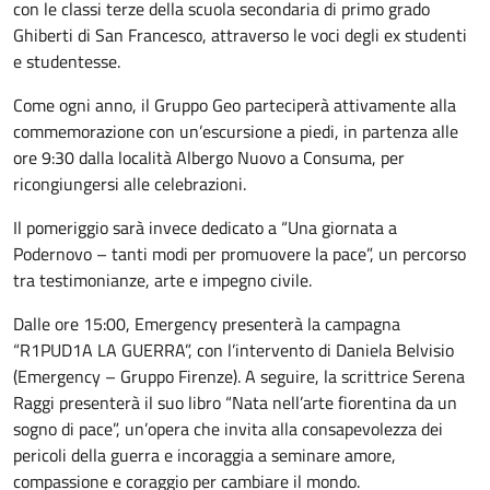
con le classi terze della scuola secondaria di primo grado
Ghiberti di San Francesco, attraverso le voci degli ex studenti
e studentesse.
Come ogni anno, il Gruppo Geo parteciperà attivamente alla
commemorazione con un’escursione a piedi, in partenza alle
ore 9:30 dalla località Albergo Nuovo a Consuma, per
ricongiungersi alle celebrazioni.
Il pomeriggio sarà invece dedicato a “Una giornata a
Podernovo – tanti modi per promuovere la pace”, un percorso
tra testimonianze, arte e impegno civile.
Dalle ore 15:00, Emergency presenterà la campagna
“R1PUD1A LA GUERRA”, con l’intervento di Daniela Belvisio
(Emergency – Gruppo Firenze). A seguire, la scrittrice Serena
Raggi presenterà il suo libro “Nata nell’arte fiorentina da un
sogno di pace”, un’opera che invita alla consapevolezza dei
pericoli della guerra e incoraggia a seminare amore,
compassione e coraggio per cambiare il mondo.