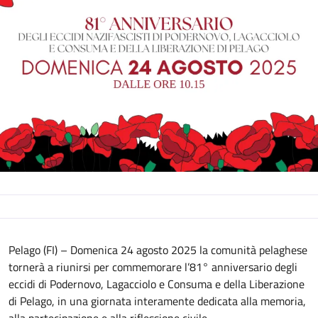
Descrizione
Pelago (FI) – Domenica 24 agosto 2025 la comunità pelaghese
tornerà a riunirsi per commemorare l’81° anniversario degli
eccidi di Podernovo, Lagacciolo e Consuma e della Liberazione
di Pelago, in una giornata interamente dedicata alla memoria,
alla partecipazione e alla riflessione civile.