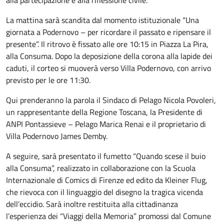
La mattina sarà scandita dal momento istituzionale “Una
giornata a Podernovo – per ricordare il passato e ripensare il
presente”. Il ritrovo è fissato alle ore 10:15 in Piazza La Pira,
alla Consuma. Dopo la deposizione della corona alla lapide dei
caduti, il corteo si muoverà verso Villa Podernovo, con arrivo
previsto per le ore 11:30.
Qui prenderanno la parola il Sindaco di Pelago Nicola Povoleri,
un rappresentante della Regione Toscana, la Presidente di
ANPI Pontassieve – Pelago Marica Renai e il proprietario di
Villa Podernovo James Demby.
A seguire, sarà presentato il fumetto “Quando scese il buio
alla Consuma”, realizzato in collaborazione con la Scuola
Internazionale di Comics di Firenze ed edito da Kleiner Flug,
che rievoca con il linguaggio del disegno la tragica vicenda
dell’eccidio. Sarà inoltre restituita alla cittadinanza
l’esperienza dei “Viaggi della Memoria” promossi dal Comune