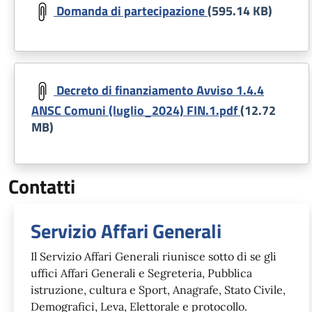
Domanda di partecipazione
(595.14 KB)
Document
Decreto di finanziamento Avviso 1.4.4
ANSC Comuni (luglio_2024) FIN.1.pdf
(12.72
MB)
Contatti
Servizio Affari Generali
Il Servizio Affari Generali riunisce sotto di se gli
uffici Affari Generali e Segreteria, Pubblica
istruzione, cultura e Sport, Anagrafe, Stato Civile,
Demografici, Leva, Elettorale e protocollo.