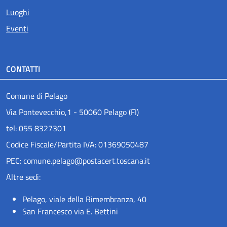
Luoghi
Eventi
CONTATTI
Comune di Pelago
Via Pontevecchio,1 - 50060 Pelago (FI)
tel: 055 8327301
Codice Fiscale/Partita IVA: 01369050487
PEC: comune.pelago@postacert.toscana.it
Altre sedi:
Pelago, viale della Rimembranza, 40
San Francesco via E. Bettini