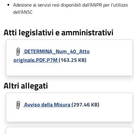
Adesione ai servizi resi disponibili dall’ANPR per l’utilizzo
dell’ANSC
Atti legislativi e amministrativi
Document
DETERMINA_Num_40_Atto
originale.PDF.P7M
(163.25 KB)
Altri allegati
Document
Avviso della Misura
(297.46 KB)
Document