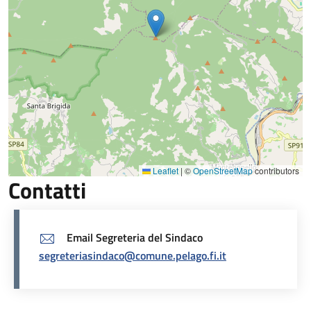
Leaflet
|
©
OpenStreetMap
contributors
Contatti
Email Segreteria del Sindaco
segreteriasindaco@comune.pelago.fi.it