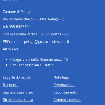
Comune di Pelago
Via Pontevecchio,1 - 50060 Pelago (FI)
tel: 055 8327301
Codice Fiscale/Partita IVA: 01369050487
PEC: comune.pelago@postacert.toscana.it
Altre sedi:
Pelago, viale della Rimembranza, 40
San Francesco via E. Bettini
Menu piè di pagina
Leggi le domande
Note legali
frequenti
Prenotazione
Segnala disservizio
Appuntamento
Richiedi assistenza
Amministrazione