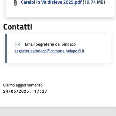
Caraibi in Valdisieve 2025.pdf
(19.74 MB)
Contatti
Email Segreteria del Sindaco
segreteriasindaco@comune.pelago.fi.it
Ultimo aggiornamento:
24/06/2025, 17:27