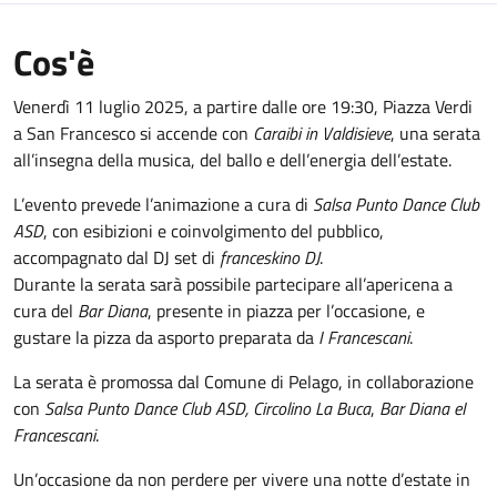
Cos'è
Venerdì 11 luglio 2025, a partire dalle ore 19:30, Piazza Verdi
a San Francesco si accende con
Caraibi in Valdisieve
, una serata
all’insegna della musica, del ballo e dell’energia dell’estate.
L’evento prevede l’animazione a cura di
Salsa Punto Dance Club
ASD
, con esibizioni e coinvolgimento del pubblico,
accompagnato dal DJ set di
franceskino DJ
.
Durante la serata sarà possibile partecipare all’apericena a
cura del
Bar Diana
, presente in piazza per l’occasione, e
gustare la pizza da asporto preparata da
I Francescani
.
La serata è promossa dal Comune di Pelago, in collaborazione
con
Salsa Punto Dance Club ASD,
Circolino La Buca
,
Bar Diana e
I
Francescani
.
Un’occasione da non perdere per vivere una notte d’estate in