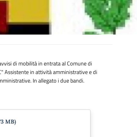
avvisi di mobilità in entrata al Comune di
" Assistente in attività amministrative e di
mministrative. In allegato i due bandi.
.73 MB)