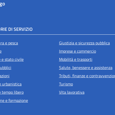
ago
RIE DI SERVIZIO
ura e pesca
Giustizia e sicurezza pubblica
e
Imprese e commercio
e stato civile
Mobilità e trasporti
ubblici
Salute, benessere e assistenza
azioni
Tributi, finanze e contravvenzio
e urbanistica
Turismo
e tempo libero
Vita lavorativa
ne e formazione