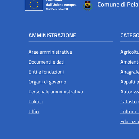
Comune di Pel
AMMINISTRAZIONE
CATEGO
Aree amministrative
Agricolt
Documenti e dati
Ambient
Enti e fondazioni
Anagrafe 
Organi di governo
Appalti p
Personale amministrativo
Autorizz
Politici
Catasto 
Uffici
Cultura 
Educazio