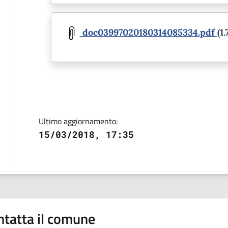
Document
doc03997020180314085334.pdf
(1
Ultimo aggiornamento:
15/03/2018, 17:35
ntatta il comune