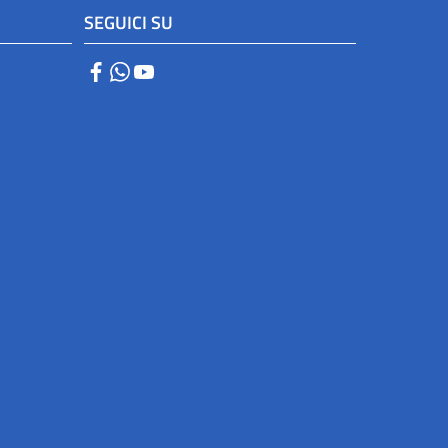
SEGUICI SU
Facebook
WhatsApp
YouTube