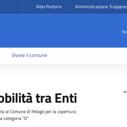
Albo Pretorio
Amministrazione Traspare
Se
Vivere il comune
bilità tra Enti
rata al Comune di Pelago per la copertura
la categoria "D"