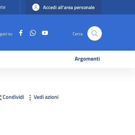
nte
Accedi all'area personale
Facebook
WhatsApp
YouTube
guici su
Cerca
Argomenti
Condividi
Vedi azioni