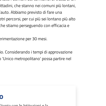
ttadini, che stanno nei comuni più lontani,
ll’auto. Abbiamo previsto di fare una
ri percorsi, per cui più sei lontano più alto
à che stiamo perseguendo con efficacia e
perimentazione per 30 mesi.
glio. Considerando i tempi di approvazione
vo 'Unico metropolitano' possa partire nel
co
iunta con le Istituzioni e la