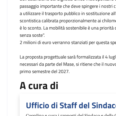
passaggio importante che deve spingere i nostri ci
a utilizzare il trasporto pubblico in sostituzione a
scontistica calibrata proporzionalmente ai chilomet
è lo sconto. La mobilità sostenibile è una priorit
senza soste".
2 milioni di euro verranno stanziati per questa s
La proposta progettuale sarà formalizzata il 4 lu
necessari da parte del Mase, si ritiene che il nuo
primo semestre del 2027.
A cura di
Ufficio di Staff del Sinda
Coordina e cura i rapporti del Sindaco e della G