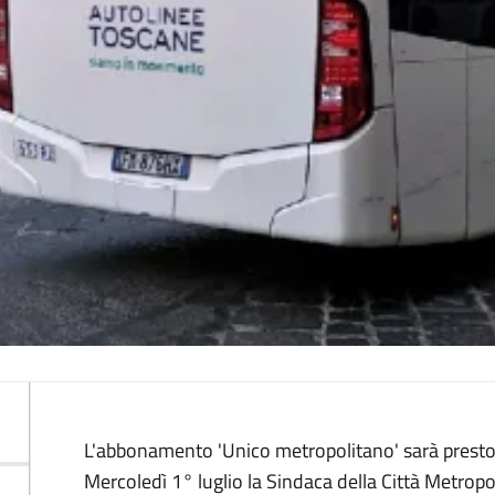
Descrizione
L'abbonamento 'Unico metropolitano' sarà presto re
Mercoledì 1° luglio la Sindaca della Città Metrop