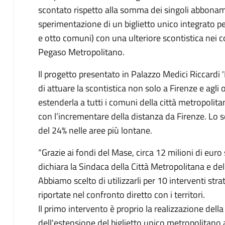
scontato rispetto alla somma dei singoli abboname
sperimentazione di un biglietto unico integrato pe
e otto comuni) con una ulteriore scontistica nei 
Pegaso Metropolitano.
Il progetto presentato in Palazzo Medici Riccard
di attuare la scontistica non solo a Firenze e agli
estenderla a tutti i comuni della città metropolita
con l’incrementare della distanza da Firenze. Lo s
del 24% nelle aree più lontane.
“Grazie ai fondi del Mase, circa 12 milioni di euro
dichiara la Sindaca della Città Metropolitana e d
Abbiamo scelto di utilizzarli per 10 interventi str
riportate nel confronto diretto con i territori.
Il primo intervento è proprio la realizzazione de
dell'estensione del biglietto unico metropolitano a 