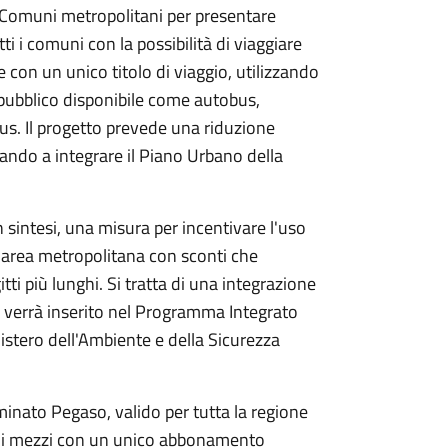
ei Comuni metropolitani per presentare
i i comuni con la possibilità di viaggiare
le con un unico titolo di viaggio, utilizzando
o pubblico disponibile come autobus,
us. Il progetto prevede una riduzione
ando a integrare il Piano Urbano della
 sintesi, una misura per incentivare l'uso
 l'area metropolitana con sconti che
tti più lunghi. Si tratta di una integrazione
tto verrà inserito nel Programma Integrato
nistero dell'Ambiente e della Sicurezza
minato Pegaso, valido per tutta la regione
 di mezzi con un unico abbonamento