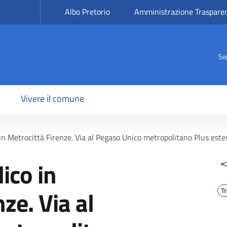
Albo Pretorio
Amministrazione Traspare
Se
Vivere il comune
in Metrocittà Firenze. Via al Pegaso Unico metropolitano Plus este
ico in
ze. Via al
T