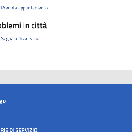
Prenota appuntamento
blemi in città
Segnala disservizio
ago
RIE DI SERVIZIO