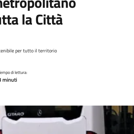
etropolitano
tta la Città
nibile per tutto il territorio
Tempo di lettura:
3 minuti