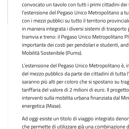
convocato un tavolo con tutti i primi cittadini d
l’estensione del Pegaso Unico Metropolitano a tutt
con i mezzi pubblici su tutto il territorio provincia
in maniera integrata i diversi sistemi di trasport
tramvia e treno: il Pegaso Unico Metropolitano Pl
importante dei costi per pendolari e studenti, and
Mobilità Sostenibile (Pums).
L’estensione del Pegaso Unico Metropolitano è, in
del mezzo pubblico da parte dei cittadini di tutta
saranno più alti per coloro che si spostano su tragi
tariffaria del valore di 2 milioni di euro. Il proge
interventi sulla mobilita urbana finanziata dal Mi
energetica (Mase).
Ad oggi esiste un titolo di viaggio integrato deno
che permette di utilizzare già una combinazione