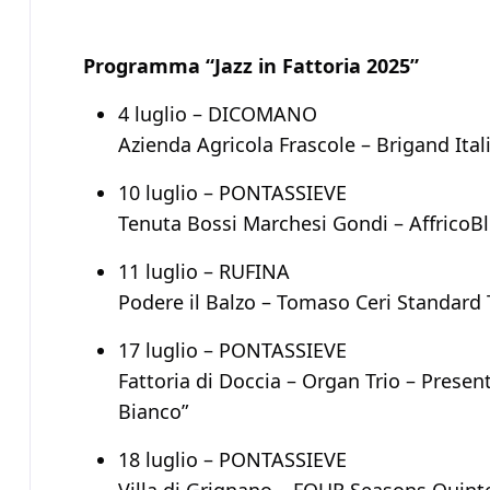
Programma “Jazz in Fattoria 2025”
4 luglio – DICOMANO
Azienda Agricola Frascole – Brigand Ital
10 luglio – PONTASSIEVE
Tenuta Bossi Marchesi Gondi – AffricoB
11 luglio – RUFINA
Podere il Balzo – Tomaso Ceri Standard 
17 luglio – PONTASSIEVE
Fattoria di Doccia – Organ Trio – Prese
Bianco”
18 luglio – PONTASSIEVE
Villa di Grignano – FOUR Seasons Quint