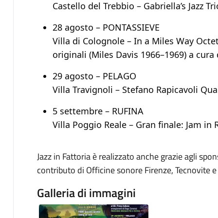
Castello del Trebbio – Gabriella’s Jazz Tri
28 agosto – PONTASSIEVE
Villa di Colognole – In a Miles Way Octet
originali (Miles Davis 1966–1969) a cura 
29 agosto – PELAGO
Villa Travignoli – Stefano Rapicavoli Qua
5 settembre – RUFINA
Villa Poggio Reale – Gran finale: Jam in 
Jazz in Fattoria è realizzato anche grazie agli spo
contributo di Officine sonore Firenze, Tecnovite e
Galleria di immagini
Image