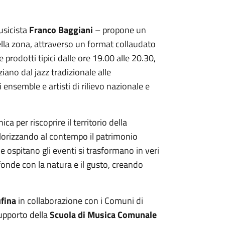
musicista
Franco Baggiani
– propone un
della zona, attraverso un format collaudato
 prodotti tipici dalle ore 19.00 alle 20.30,
ziano dal jazz tradizionale alle
nsemble e artisti di rilievo nazionale e
a per riscoprire il territorio della
alorizzando al contempo il patrimonio
che ospitano gli eventi si trasformano in veri
 fonde con la natura e il gusto, creando
ufina
in collaborazione con i Comuni di
supporto della
Scuola di Musica Comunale