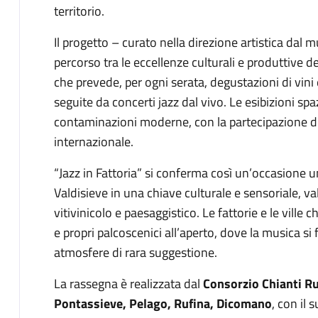
territorio.
Il progetto – curato nella direzione artistica dal 
percorso tra le eccellenze culturali e produttive 
che prevede, per ogni serata, degustazioni di vini e
seguite da concerti jazz dal vivo. Le esibizioni spa
contaminazioni moderne, con la partecipazione di e
internazionale.
“Jazz in Fattoria” si conferma così un’occasione unic
Valdisieve in una chiave culturale e sensoriale, v
vitivinicolo e paesaggistico. Le fattorie e le ville 
e propri palcoscenici all’aperto, dove la musica si
atmosfere di rara suggestione.
La rassegna è realizzata dal
Consorzio Chianti R
Pontassieve, Pelago, Rufina, Dicomano
, con il 