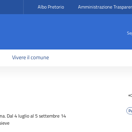
Albo Pretorio
Amministrazione Traspare
Se
Vivere il comune
P
ina. Dal 4 luglio al 5 settembre 14
sieve