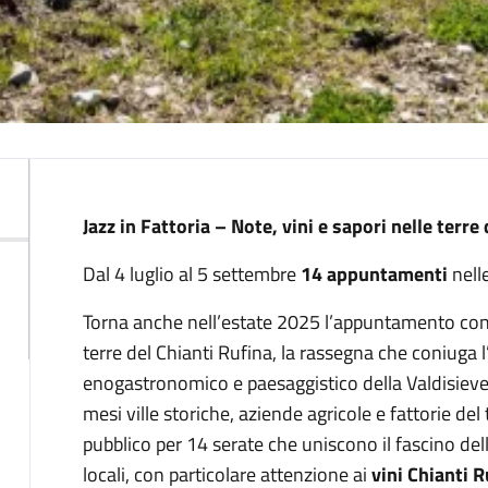
Descrizione
Jazz in Fattoria – Note, vini e sapori nelle terre
Dal 4 luglio al 5 settembre
14 appuntamenti
nell
Torna anche nell’estate 2025 l’appuntamento con Ja
terre del Chianti Rufina, la rassegna che coniuga 
enogastronomico e paesaggistico della Valdisieve. 
mesi ville storiche, aziende agricole e fattorie del 
pubblico per 14 serate che uniscono il fascino dell
locali, con particolare attenzione ai
vini Chianti 