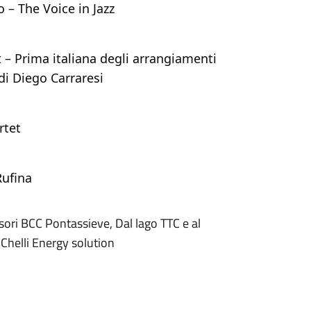
o – The Voice in Jazz
 – Prima italiana degli arrangiamenti 
di Diego Carraresi
rtet
Rufina
nsori BCC Pontassieve, Dal lago TTC e al
 Chelli Energy solution