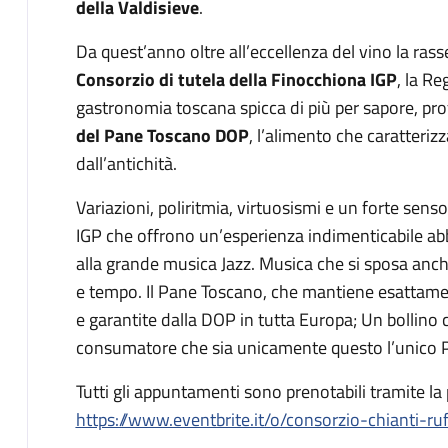
della Valdisieve
.
Da quest’anno oltre all’eccellenza del vino la ras
Consorzio di tutela della Finocchiona IGP
, la Re
gastronomia toscana spicca di più per sapore, pro
del Pane Toscano DOP
, l’alimento che caratterizz
dall’antichità.
Variazioni, poliritmia, virtuosismi e un forte sens
IGP che offrono un’esperienza indimenticabile abbi
alla grande musica Jazz. Musica che si sposa anche
e tempo. Il Pane Toscano, che mantiene esattament
e garantite dalla DOP in tutta Europa; Un bollino c
consumatore che sia unicamente questo l’unico 
Tutti gli appuntamenti sono prenotabili tramite la
https://www.eventbrite.it/o/consorzio-chianti-