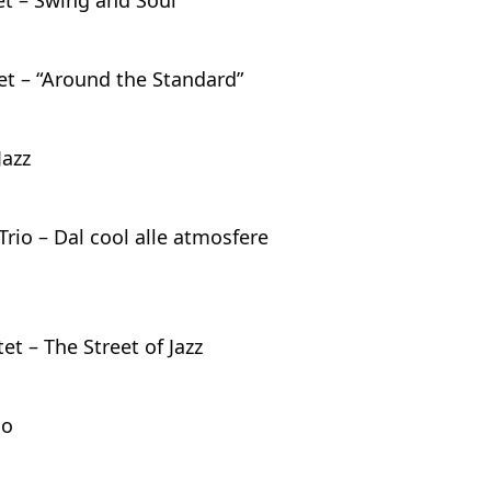
tet – “Around the Standard”
Jazz
Trio – Dal cool alle atmosfere 
et – The Street of Jazz
io