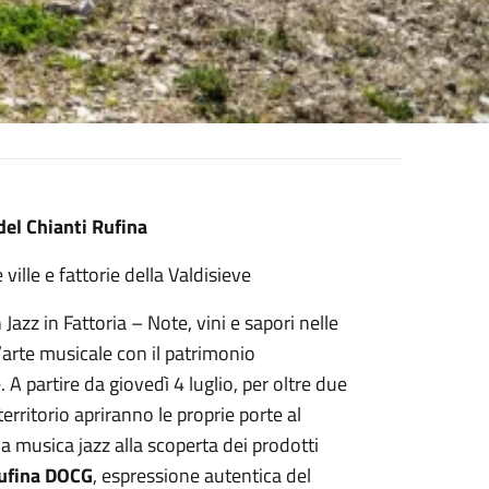
 del Chianti Rufina
e ville e fattorie della Valdisieve
zz in Fattoria – Note, vini e sapori nelle
l’arte musicale con il patrimonio
A partire da giovedì 4 luglio, per oltre due
territorio apriranno le proprie porte al
a musica jazz alla scoperta dei prodotti
Rufina DOCG
, espressione autentica del