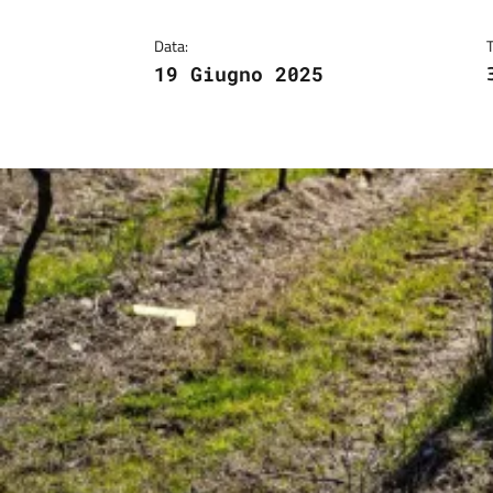
Data:
19 Giugno 2025
Image