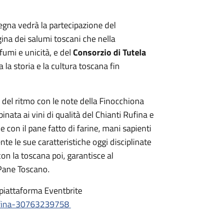
segna vedrà la partecipazione del
gina dei salumi toscani che nella
fumi e unicità, e del
Consorzio di Tutela
a la storia e la cultura toscana fin
o del ritmo con le note della Finocchiona
nata ai vini di qualità del Chianti Rufina e
 con il pane fatto di farine, mani sapienti
e le sue caratteristiche oggi disciplinate
on la toscana poi, garantisce al
Pane Toscano.
 piattaforma Eventbrite
rufina-30763239758