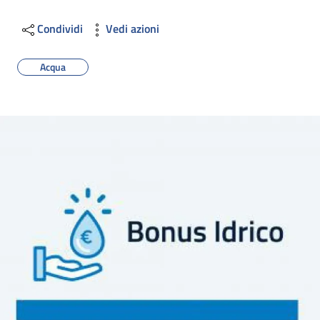
Condividi
Vedi azioni
Acqua
Image