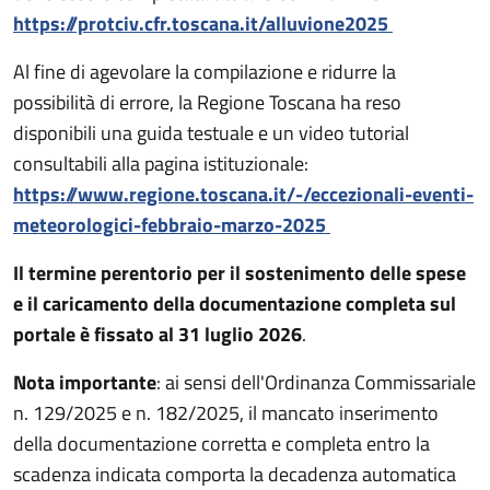
https://protciv.cfr.toscana.it/alluvione2025
Al fine di agevolare la compilazione e ridurre la
possibilità di errore, la Regione Toscana ha reso
disponibili una guida testuale e un video tutorial
consultabili alla pagina istituzionale:
https://www.regione.toscana.it/-/eccezionali-eventi-
meteorologici-febbraio-marzo-2025
Il termine perentorio per il sostenimento delle spese
e il caricamento della documentazione completa sul
portale è fissato al 31 luglio 2026
.
Nota importante
: ai sensi dell'Ordinanza Commissariale
n. 129/2025 e n. 182/2025, il mancato inserimento
della documentazione corretta e completa entro la
scadenza indicata comporta la decadenza automatica