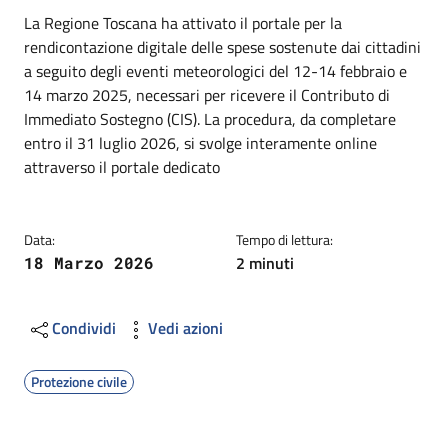
Dettagli
Descrizione breve
La Regione Toscana ha attivato il portale per la
rendicontazione digitale delle spese sostenute dai cittadini
a seguito degli eventi meteorologici del 12-14 febbraio e
14 marzo 2025, necessari per ricevere il Contributo di
Immediato Sostegno (CIS). La procedura, da completare
entro il 31 luglio 2026, si svolge interamente online
attraverso il portale dedicato
Data:
Tempo di lettura:
2 minuti
18 Marzo 2026
Condividi
Vedi azioni
Protezione civile