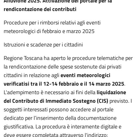
Descrizione
Alluvione 2025. Attivazione del portale per la
rendicontazione dei contributi
Procedure per i rimborsi relativi agli eventi
meteorologici di febbraio e marzo 2025
Istruzioni e scadenze per i cittadini
Regione Toscana ha aperto le procedure telematiche per
la rendicontazione delle spese sostenute dai privati
cittadini in relazione agli
eventi meteorologici
verificatisi tra il 12-14 febbraio e il 14 marzo 2025
.
L'adempimento è necessario ai fini della
liquidazione
del Contributo di Immediato Sostegno (CIS)
previsto. I
soggetti interessati possono accedere al portale
dedicato per l’inserimento della documentazione
giustificativa. La procedura è interamente digitale e
deve essere completata attraverso l'indirizzo: