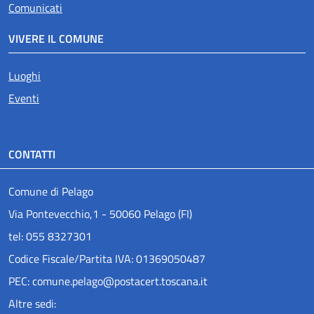
Comunicati
VIVERE IL COMUNE
Luoghi
Eventi
CONTATTI
Comune di Pelago
Via Pontevecchio,1 - 50060 Pelago (FI)
tel: 055 8327301
Codice Fiscale/Partita IVA: 01369050487
PEC: comune.pelago@postacert.toscana.it
Altre sedi: