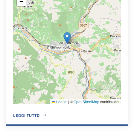
−
Leaflet
|
©
OpenStreetMap
contributors
LEGGI TUTTO
A PROPOSITO DI COMUNE DI PELAGO SEDE AMMINISTRATI