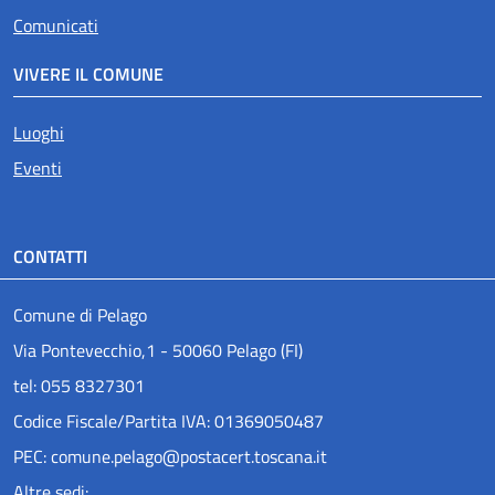
Comunicati
VIVERE IL COMUNE
Luoghi
Eventi
CONTATTI
Comune di Pelago
Via Pontevecchio,1 - 50060 Pelago (FI)
tel: 055 8327301
Codice Fiscale/Partita IVA: 01369050487
PEC: comune.pelago@postacert.toscana.it
Altre sedi: