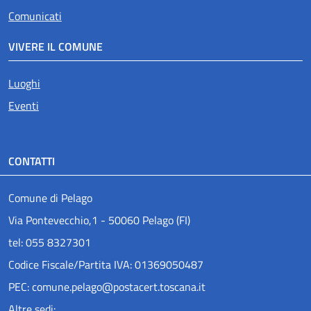
Comunicati
VIVERE IL COMUNE
Luoghi
Eventi
CONTATTI
Comune di Pelago
Via Pontevecchio,1 - 50060 Pelago (FI)
tel: 055 8327301
Codice Fiscale/Partita IVA: 01369050487
PEC: comune.pelago@postacert.toscana.it
Altre sedi: