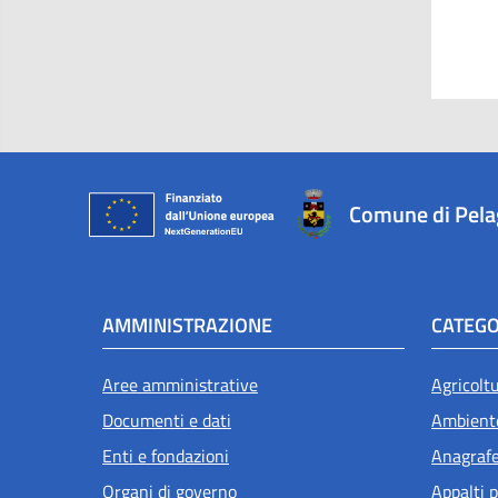
Comune di Pel
AMMINISTRAZIONE
CATEGO
Aree amministrative
Agricolt
Documenti e dati
Ambient
Enti e fondazioni
Anagrafe 
Organi di governo
Appalti p