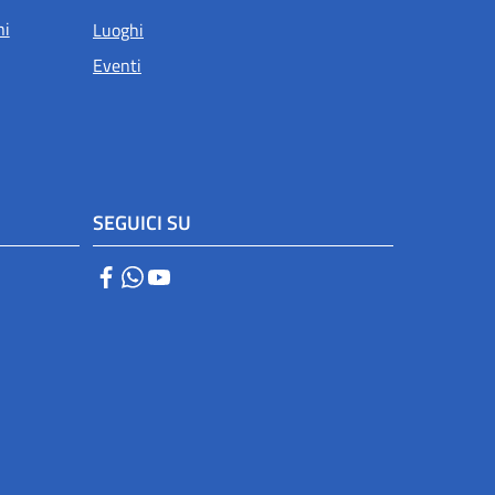
ni
Luoghi
Eventi
SEGUICI SU
Facebook
WhatsApp
YouTube