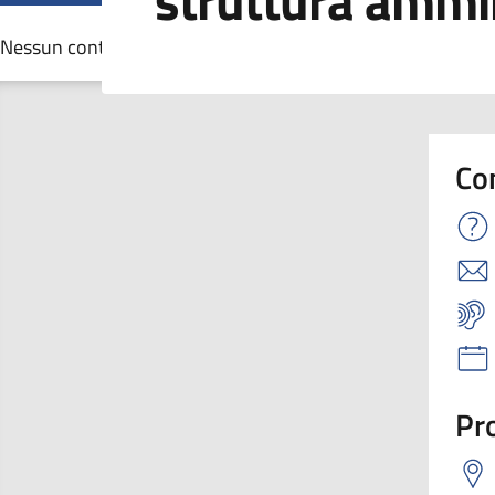
struttura ammi
Nessun contenuto per questo termine
Co
Pro