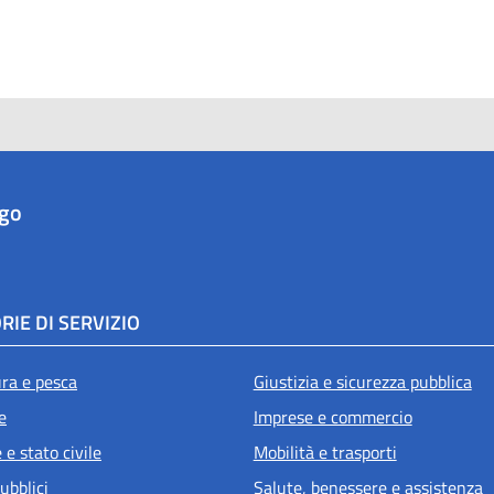
ago
RIE DI SERVIZIO
ura e pesca
Giustizia e sicurezza pubblica
e
Imprese e commercio
e stato civile
Mobilità e trasporti
ubblici
Salute, benessere e assistenza